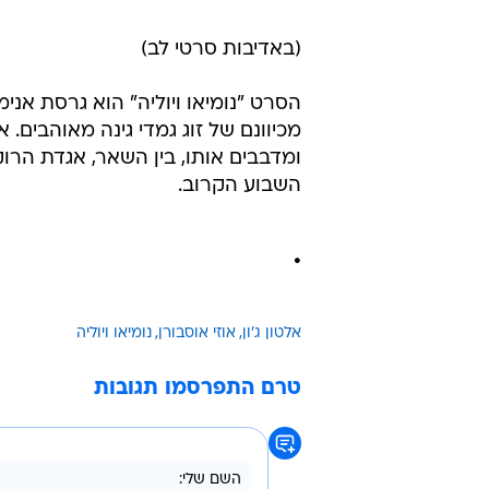
יח"צ - חד פעמי
(באדיבות סרטי לב)
הסרט "נומיאו ויוליה" הוא גרסת א
מכיוונם של זוג גמדי גינה מאוהבים.
ומדבבים אותו, בין השאר, אגדת הרוק
השבוע הקרוב.