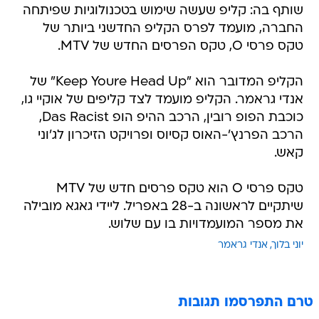
שותף בה: קליפ שעשה שימוש בטכנולוגיות שפיתחה
החברה, מועמד לפרס הקליפ החדשני ביותר של
טקס פרסי O, טקס הפרסים החדש של MTV.
הקליפ המדובר הוא "Keep Youre Head Up" של
אנדי גראמר. הקליפ מועמד לצד קליפים של אוקיי גו,
כוכבת הפופ רובין, הרכב ההיפ הופ Das Racist,
הרכב הפרנץ'-האוס קסיוס ופרויקט הזיכרון לג'וני
קאש.
טקס פרסי O הוא טקס פרסים חדש של MTV
שיתקיים לראשונה ב-28 באפריל. ליידי גאגא מובילה
את מספר המועמדויות בו עם שלוש.
יוני בלוך
אנדי גראמר
טרם התפרסמו תגובות