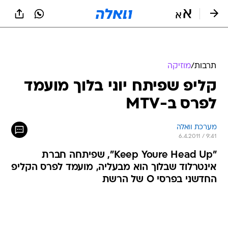
תרבות
/
מוזיקה
קליפ שפיתח יוני בלוך מועמד
לפרס ב-MTV
מערכת וואלה
6.4.2011 / 9:41
"Keep Youre Head Up", שפיתחה חברת
אינטרלוד שבלוך הוא מבעליה, מועמד לפרס הקליפ
החדשני בפרסי O של הרשת