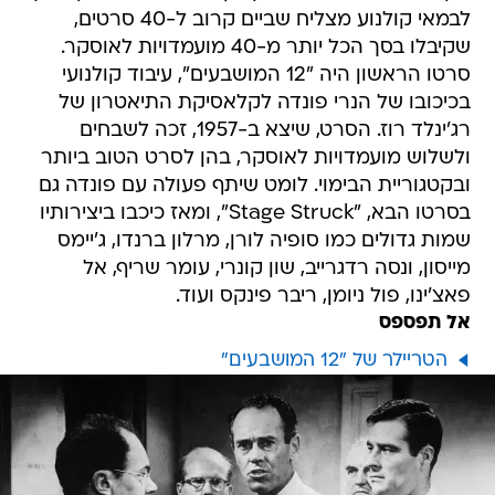
לבמאי קולנוע מצליח שביים קרוב ל-40 סרטים,
שקיבלו בסך הכל יותר מ-40 מועמדויות לאוסקר.
סרטו הראשון היה "12 המושבעים", עיבוד קולנועי
בכיכובו של הנרי פונדה לקלאסיקת התיאטרון של
רג'ינלד רוז. הסרט, שיצא ב-1957, זכה לשבחים
ולשלוש מועמדויות לאוסקר, בהן לסרט הטוב ביותר
ובקטגוריית הבימוי. לומט שיתף פעולה עם פונדה גם
בסרטו הבא, "Stage Struck", ומאז כיכבו ביצירותיו
שמות גדולים כמו סופיה לורן, מרלון ברנדו, ג'יימס
מייסון, ונסה רדגרייב, שון קונרי, עומר שריף, אל
פאצ'ינו, פול ניומן, ריבר פינקס ועוד.
אל תפספס
הטריילר של "12 המושבעים"