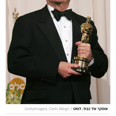
/
אוסקר של כבוד. לומט
GettyImages, Carlo Allegri