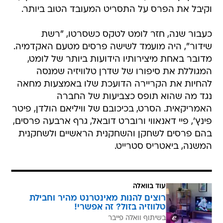
וקיבל את הפרס על התסריט המעובד הטוב ביותר.
כעבור שנה, חזר לומט לטקס כשסרטו, "רשת
שידור", היה מועמד לשישה פרסים מטעם האקדמיה.
מדובר באחת מיצירותיו הידועות ביותר של לומט,
המגוללת את סיפורו של שדרן טלוויזיה שמנסה
להחיות את הקריירה הדועכת שלו באמצעות מחאה
נגד מה שהוא תופס כצביעות של החברה
האמריקאית. הסרט, בכיכובם של וויליאם הולדן, פיטר
פינץ', פיי דאנאווי ורוברט דובאל, גרף ארבעה פרסים,
בהם פרסים לשחקן והשחקנית הראשיים ולשחקנית
המשנה, ביאטריס סטרייט.
עוד בוואלה
רוצים להנות מאינטרנט מהיר וחבילת
טלווזיה בזול? זה אפשרי!
בשיתוף וואלה פייבר