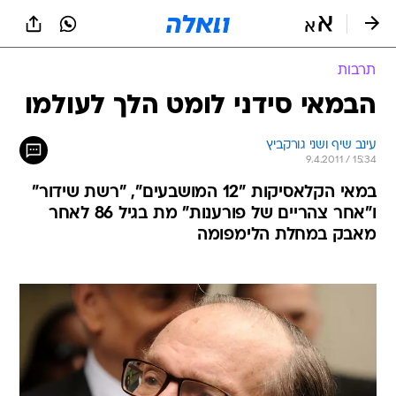
תרבות
הבמאי סידני לומט הלך לעולמו
עינב שיף ושני גורקביץ
9.4.2011 / 15:34
במאי הקלאסיקות "12 המושבעים", "רשת שידור"
ו"אחר צהריים של פורענות" מת בגיל 86 לאחר
מאבק במחלת הלימפומה