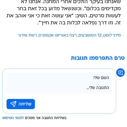
שאנחנו בעיקר הולכים אחרי המחנה. אנחנו לא
מקדימים בכלום". וכשנשאל מדוע בכל זאת בחר
לעשות סרטים, השיב: "אני עושה זאת כי אני אוהב את
זה. וזו דרך נפלאה לבלות בה את חייך".
סידני לומט
12 המושבעים
רצח באוריינט אקספרס
רשת שידור
טרם התפרסמו תגובות
בשליחת התגובה אני מסכים
לתנאי השימוש