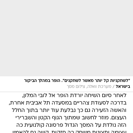
"לשחקניות קל יותר מאשר לשחקנים". הופר במהלך הביקור
/
בישראל
מערכת וואלה, צילום מסך
לאחר סיום השיחה יורדת הופר אל לובי המלון,
בדרכה לסעודת צהריים במסעדה תל אביבית אחרת,
והאשה הזעירה גם כך נבלעת עוד יותר בתוך החלל
העצום. מוזר לחשוב שמתוך הגוף הקטן והשברירי
הזה נולדת על המסך הגדול פרסונה קולנועית כה
עצומה ותצוגות משחק כה חזקות. קשה גם להאמין