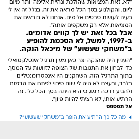
"לא, זאת המציאות שהולכת ונהיית אלימה יותר מיום
ליום, והקולנוע בסך הכל מראה את זה. בגלל זה אין לי
בעיה לעשות סרטים אלימים. אנחנו לא בוראים את
המציאות אלא רק משקפים אותה".
אבל בכל זאת יש לך קווים אדומים.
ב-1997, למשל, לא הסכמת להופיע
ב"משחקי שעשוע" של מיכאל הנקה.
"העניין היה שהנקה יצר כאן מעין תרגיל אינטלקטואלי
כדי לבחון את התגובות של הצופה לזוועות על המסך.
בתוך התרגיל הזה, השחקנים היו אינסטרומנטליים
בלבד, ובעצם לא היה לי שום סיכוי לפתח את הדמות
ולהביע דרכה רגש, כי היא היתה בסך הכל כלי. זה
הרתיע אותי, לא רציתי להיות פיון".
אל תפספס
מה כל כך הרתיע את הופר ב"משחקי שעשוע"?