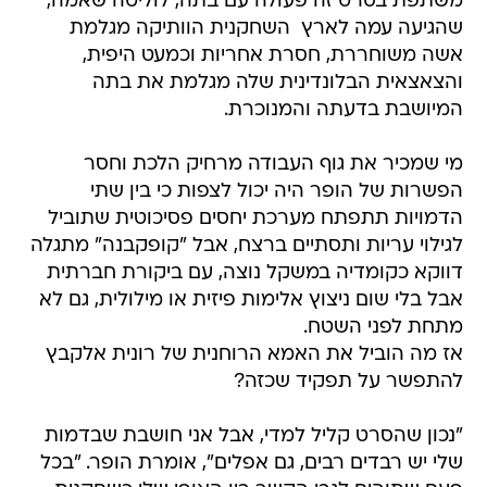
משתפת בסרט זה פעולה עם בתה, לוליטה שאמה,
שהגיעה עמה לארץ  השחקנית הוותיקה מגלמת
אשה משוחררת, חסרת אחריות וכמעט היפית,
והצאצאית הבלונדינית שלה מגלמת את בתה
המיושבת בדעתה והמנוכרת.
מי שמכיר את גוף העבודה מרחיק הלכת וחסר
הפשרות של הופר היה יכול לצפות כי בין שתי
הדמויות תתפתח מערכת יחסים פסיכוטית שתוביל
לגילוי עריות ותסתיים ברצח, אבל "קופקבנה" מתגלה
דווקא כקומדיה במשקל נוצה, עם ביקורת חברתית
אבל בלי שום ניצוץ אלימות פיזית או מילולית, גם לא
מתחת לפני השטח.
אז מה הוביל את האמא הרוחנית של רונית אלקבץ
להתפשר על תפקיד שכזה?
"נכון שהסרט קליל למדי, אבל אני חושבת שבדמות
שלי יש רבדים רבים, גם אפלים", אומרת הופר. "בכל