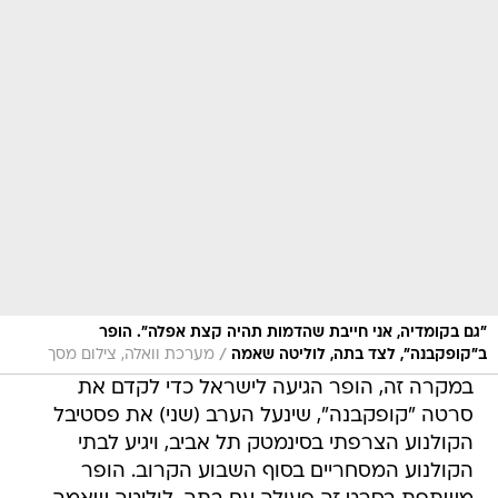
"גם בקומדיה, אני חייבת שהדמות תהיה קצת אפלה". הופר
/
ב"קופקבנה", לצד בתה, לוליטה שאמה
מערכת וואלה, צילום מסך
במקרה זה, הופר הגיעה לישראל כדי לקדם את
סרטה "קופקבנה", שינעל הערב (שני) את פסטיבל
הקולנוע הצרפתי בסינמטק תל אביב, ויגיע לבתי
הקולנוע המסחריים בסוף השבוע הקרוב. הופר