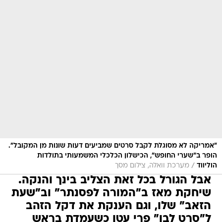
"אמריקה לא מסוגלת לקבל סרטים שמביעים דעות שונות מן המקובל".
הופר ב"שערי החופש", הכישלון הכלכלי המשמעותי בתולדות
/
הוליווד
מערכת וואלה, צילום מסך
אבל הגורל בכל זאת הצליב בינך והנקה.
שיחקת מאז ב"המורה לפסנתר" וב"שעת
הזאב" שלו, וגם הענקת את דקל הזהב
ל"סרט לבן" פרי עטו כשעמדת בראש