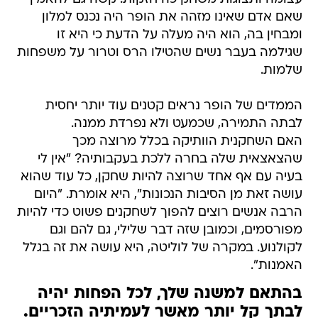
שאם אדם שאינו מזהה את הופר היה נכנס למלון
ומבחין בה, הוא היה מעלה על הדעת כי היא זו
שגילמה בעבר נשים שהטילו הרס וטרור על משפחות
שלמות.
הממדים של הופר נראים קטנים עוד יותר יחסית
לבתה התמירה, שכמעט ולא נפרדת ממנה.
האם השחקנית הוותיקה בכלל מרוצה מכך
שהצאצאית שלה בחרה ללכת בעקבותיה? "אין לי
בעיה עם אף אחד שרוצה להיות שחקן, כל עוד שהוא
עושה זאת מן הסיבות הנכונות", היא אומרת. "היום
הרבה אנשים רוצים להפוך לשחקנים פשוט כדי להיות
מפורסמים, וכמובן שזה דבר שלילי, גם להם וגם
לקולנוע. במקרה של לוליטה, היא עושה את זה בגלל
האמנות".
בהתאם למשנה שלך, לכל הפחות יהיה
לבתך קל יותר מאשר לעמיתיה הזכריים.