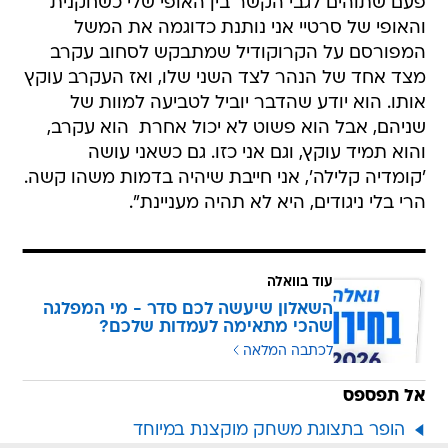
פעם שתוהים לגבי הקשר בין האופי שלי כשחקנית
והאופי של סרטיי אני נותנת כדוגמה את המשל
המפורסם על הקרוקודיל שמתבקש לסחוב עקרב
מצד אחד של הנהר לצד השני שלו, ואז העקרב עוקץ
אותו. הוא יודע שהדבר יוביל לטביעה למוות של
שניהם, אבל הוא פשוט לא יכול אחרת  הוא עקרב,
והוא תמיד עוקץ, וגם אני כזו. גם כשאני עושה
'קומדיה קלילה', אני חייבת שיהיה בדמות משהו קשה.
הרי בלי ניגודים, היא לא תהיה מעניינת".
עוד בוואלה
השאלון שיעשה לכם סדר - מי המפלגה
שהכי מתאימה לעמדות שלכם?
לכתבה המלאה
אל תפספס
הופר בתצוגת משחק מוקצנת במיוחד