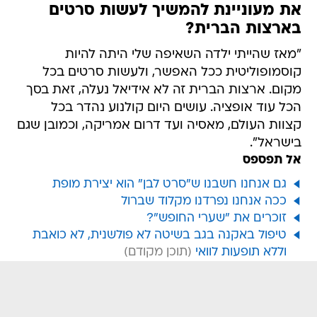
את מעוניינת להמשיך לעשות סרטים
בארצות הברית?
"מאז שהייתי ילדה השאיפה שלי היתה להיות
קוסמופוליטית ככל האפשר, ולעשות סרטים בכל
מקום. ארצות הברית זה לא אידיאל נעלה, זאת בסך
הכל עוד אופציה. עושים היום קולנוע נהדר בכל
קצוות העולם, מאסיה ועד דרום אמריקה, וכמובן שגם
בישראל".
אל תפספס
גם אנחנו חשבנו ש"סרט לבן" הוא יצירת מופת
ככה אנחנו נפרדנו מקלוד שברול
זוכרים את "שערי החופש"?
טיפול באקנה בגב בשיטה לא פולשנית, לא כואבת
וללא תופעות לוואי