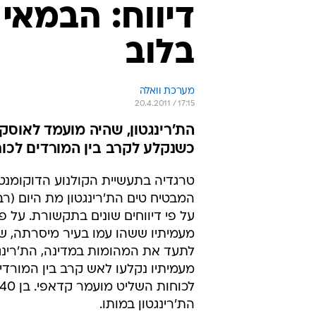
דיווח: הבמאי 
בלוב
מערכת וואלה
20.4.2011 / 17:15
כשנקלע לקרב בין המורדים לכו
טרגדיה בתעשיית הקולנוע הדוקומנטר
המבטיח טים הת'רינגטון מת היום (רבי
על פי דיווחים שונים בתקשורת. על פ
מעמיתיו ששהו עמו בעיר מיסרתה, שם
לתעד את המהומות במדינה, הת'רינג
מעמיתיו נקלעו לאש קרב בין המורדי
הת'רינגטון במותו.