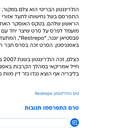
הת'רינגטון הבריטי הוא צלם במקור,
התפרסם בשל נחישותו לתעד אזורי 
הראשון שלהם. בטקס האוסקר האחרו
מועמד לפרס על סרט שיצר יחד עם 
סבסטיאן יונגר, "strepo
באפגניסטן. הסרט זכה בפרס חבר ה
חייל אמריקאי במהלך הקרבות באפגניסטן
בליבריה אף הוצא נגדו גזר דין מוות
טים הת'רינגטון
Restrepo
טרם התפרסמו תגובות