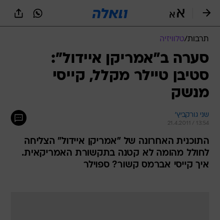
תרבות
/
טלוויזיה
סערה ב"אמריקן איידול":
סטיבן טיילר מקלל, קייסי
מנשק
שני גורקביץ'
21.4.2011 / 13:54
התוכנית האחרונה של "אמריקן איידול" הצליחה
לחולל מהומה לא קטנה בתקשורת האמריקאית.
איך קייסי אברמס קשור? ספוילר