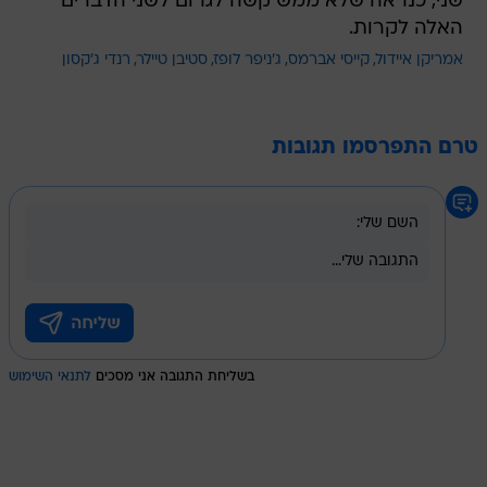
שני, כנראה שלא ממש קשה לגרום לשני הדברים
האלה לקרות.
אמריקן איידול
קייסי אברמס
ג'ניפר לופז
סטיבן טיילר
רנדי ג'קסון
טרם התפרסמו תגובות
בשליחת התגובה אני מסכים
לתנאי השימוש