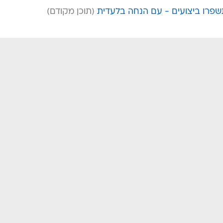
שפרו ביצועים - עם הנחה בלעדית