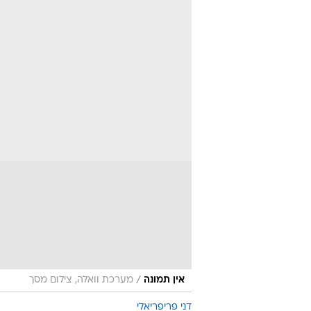
/
אין תמונה
מערכת וואלה, צילום מסך
דני פריפריאלי