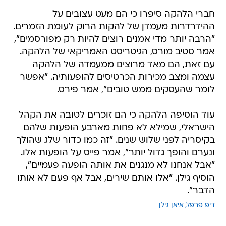
חברי הלהקה סיפרו כי הם מעט עצובים על
ההידרדרות מעמדן של להקות הרוק לעומת הזמרים.
"הרבה יותר מדי אמנים רוצים להיות רק מפורסמים",
אמר סטיב מורס, הגיטריסט האמריקאי של הלהקה.
עם זאת, הם מאד מרוצים ממעמדה של הלהקה
עצמה ומצב מכירות הכרטיסים להופעותיה. "אפשר
לומר שהעסקים ממש טובים", אמר פירס.
עוד הוסיפה הלהקה כי הם זוכרים לטובה את הקהל
הישראלי, שמילא לא פחות מארבע הופעות שלהם
בקיסריה לפני שלוש שנים. "זה כמו כדור שלג שהולך
ונערם והופך גדול יותר", אמר פייס על הופעות אלו.
"אבל אנחנו לא מנגנים את אותה הופעה פעמיים",
הוסיף גילן. "אלו אותם שירים, אבל אף פעם לא אותו
הדבר".
דיפ פרפל
איאן גילן