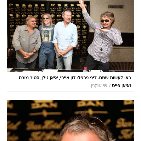
באו לעשות שמח. דיפ פרפל: דון איירי, איאן גילן, סטיב מורס
/
ואיאן פייס
שי אוקנין