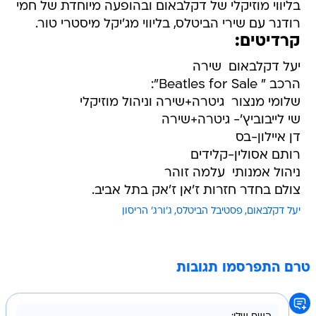
בליווי מוזיקלי של דקלבאום ובהופעה מיוחדת של חמי
רודנר עם שירי הביטלס, בליווי מג'יקל מיסטרי טור.
קרדיטים:
יעל דקלבאום  שירה
הרכב " Beatles for Sale":
שלומי מנצור  גיטרה+שירה וניהול מוזיקלי
שי לייבוביץ'- גיטרה+שירה
דן איילון-בס
רותם אסולין-קלידים
ניהול אמנותי  עלמה זוהר
צולם בחדר חזרות ז'אן ז'אק בתל אביב.
יעל דקלבאום
פסטיבל הביטלס
ג'ורג' הריסון
טרם התפרסמו תגובות