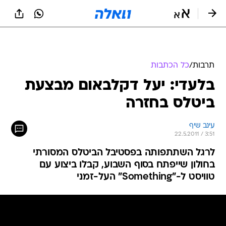
תרבות
/
כל הכתבות
בלעדי: יעל דקלבאום מבצעת
ביטלס בחזרה
עינב שיף
22.5.2011 / 3:51
לרגל השתתפותה בפסטיבל הביטלס המסורתי
בחולון שייפתח בסוף השבוע, קבלו ביצוע עם
טוויסט ל-"Something" העל-זמני