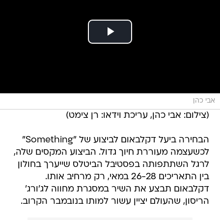
אבי כהן
(צילום: אבי כהן, עריכת וידאו: רן צימט)
הבחירה ביעל דקלבאום לביצוע של "Something"
לכשעצמה מעוררת חיוך גדול. הביצוע המקסים שלה,
לרגל השתתפותה בפסטיבל הביטלס שייערך בחולון
בין התאריכים 26-28 במאי, רק מרחיב אותו.
דקלבאום תבצע את השיר במסגרת מחווה לג'ורג'
הריסון, שהעולם יציין עשור למותו בנובמבר הקרוב.