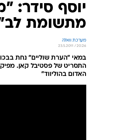
יוסף סידר: "מ
מתשומת לב"
מערכת וואלה
23.5.2011 / 20:26
במאי "הערת שוליים" נחת בבכו
התסריט של פסטיבל קאן. מפיק 
האדום בהוליווד"