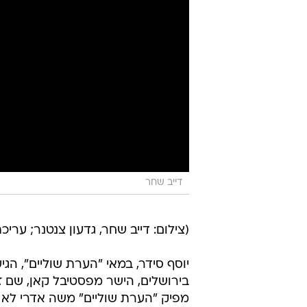
דייב שחר
(צילום: דייב שחר, גדעון צנטנר; עריכת
יוסף סידר, במאי "הערת שוליים", ה
בירושלים, הישר מפסטיבל קאן, שם 
מפיק "הערת שוליים" משה אדרי לא 