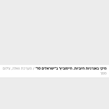
/
מיקי באנרגיות חיוביות. חיימוביץ' ב"ישראלים 10"
מערכת וואלה, צילום
מסך