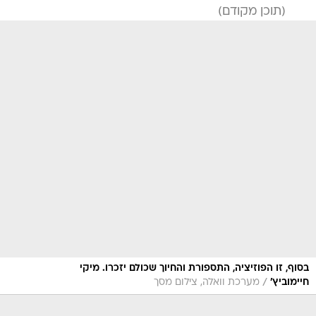
בסוף, זו הפוזיציה, התספורת והחיוך שכולם יזכרו. מיקי
/
חיימוביץ'
מערכת וואלה, צילום מסך