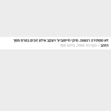
לא מסתירה רגשות. מיקי חיימוביץ' ויעקב אילון זוכים בפרס מסך
/
הזהב
מערכת וואלה, צילום מסך