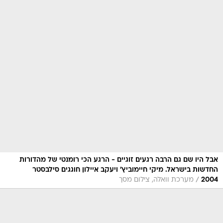
אבל היו שם גם הרבה רגעים זוגיים - הרגע הכי רומנטי של מהדורות
החדשות בישראל. מיקי חיימוביץ' ויעקב איילון חוגגים סילבסטר
/
2004
מערכת וואלה, צילום מסך