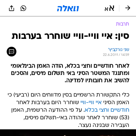
תרבות
סין: איי וויי-וויי שוחרר בערבות
שני גורקביץ'
22.6.2011 / 14:59
לאחר חודשיים וחצי בכלא, הודה האמן הבינלאומי
ומתנגד המשטר הסיני באי תשלום מיסים, והסכים
להשיב את חובותיו למדינה.
כלי התקשורת הרשמיים בסין מדווחים היום (רביעי) כי
האמן הסיני
איי וויי-וויי
שוחרר היום בערבות לאחר
חודשיים וחצי בכלא
. על פי ההודעה הרשמית, האמן
(53) שוחרר לאחר שהודה באי-תשלום מיסים,
העבירה שבגינה נעצר.