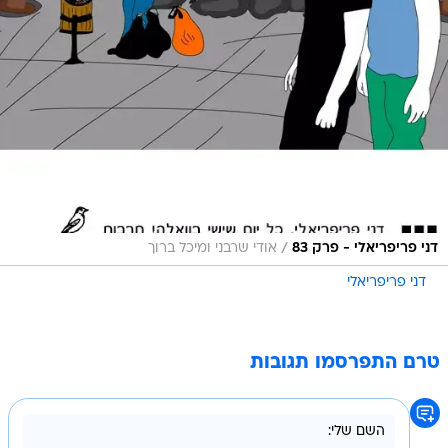
/
דני פריפריאלי - פרק 83
אודי שרבני ומיכל ברוך
דני פריפריאלי
טרם התפרסמו תגובות