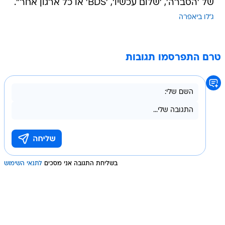
של 'הסברה', 'שלום עכשיו', 'BDS' או כל ארגון אחר".
ג'לו ביאפרה
טרם התפרסמו תגובות
בשליחת התגובה אני מסכים
לתנאי השימוש