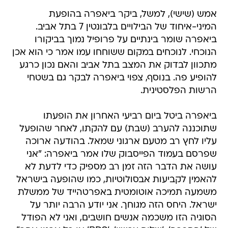
אמש (שישי), למשל, ביקר ביאפרה בהופעת
המיני-איחוד של הבילויים בלבונטין 7 בתל אביב.
ביאפרה שומר בינתיים על פרופיל נמוך בביקורו
הנוכחי. לנוכחים במקום ששוחחו עמו אמר כי הוא אכן
מתכוון לבדוק את המצב בתל אביב והאם נכון כרגע
להופיע פה. בנוסף, צפוי ביאפרה לבקר גם בשטחי
הרשות הפלסטינית.
ביאפרה ביטל ביום רביעי האחרון את הופעתו
שתוכננה להערב (שבת) עם להקתו, לאחר שהופעל
עליו לחץ רב מטעם ארגוני שמאל. בהודעה ארוכה
שפרסם בעמוד הפייסבוק שלו אמר ביאפרה: "אני
עושה את הדבר הזה זמן רב מספיק כדי לדעת לא
להאמין לקביעות אבסולוטיות, כמו שהופעה בישראל
משמעה תמיכה אוטומטית באפרטהייד של ממשלת
ישראל. היחס הזה מגוחך. אני יודע הרבה יותר על
הסוגיה הזו משכמה אנשים חושבים, ואני לא הפודל