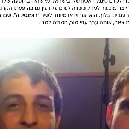
די לקדם סינגל ראשון שלו בישראל. מי שהיה בהופעה שלו
יוצר מוכשר למדי, ששווה לשים עליו עין גם בהופעתו הקרו
ביב. כאן, יחד עם יוני בלוך, הוא יצר וידאו מיוחד לשיר "רומנטיקה", שבו 
תוצאה, אותה ערך עוזי מור, חמודה למדי.