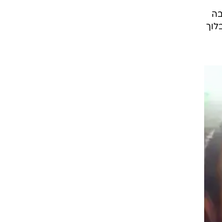
בה
בלוך