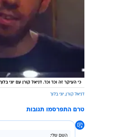
כי העיקר זה וכו' וכו'. דניאל קורן עם יוני בלוך
דניאל קורן
יוני בלוך
טרם התפרסמו תגובות