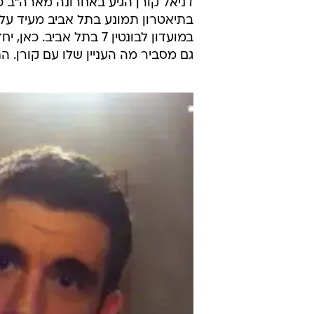
דניאל קורן הגיע באחרונה מארה"ב כ
בתיאטרון תמונע בתל אביב מעיד על 
במועדון לבונטין 7 בתל א
גם מסביר מה העניין שלו עם קורן. ה