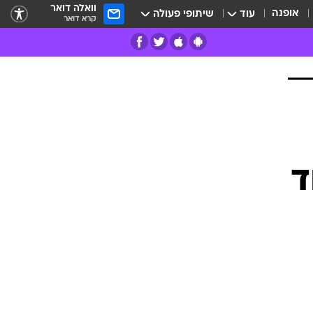
וואלה דואר
אופנה
עוד
שיתופי פעולה
קרא דואר
רים
פרות
ד