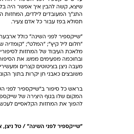
שיצא, קשה להבין איך אפשר היה בלעדי
התנ"ך המעובדים לילדים, המחזות הק
תסולא בפז עבור כל אדם צעיר.
"שייקספיר לפני השינה" כולל ארבעה 
"חלום ליל קיץ"; "המלט"; "קומדיה ש
מלאכת העיבוד של המחזות לסיפורי
ובחוכמה מפעימים ממש. את הסיפור 
מעבה ניצן בציטוטים קצרים ומעשירים
משובצים כאבני חן יקרות בתוך הקו
בראש כל סיפור ב"שייקספיר לפני ה
המקום שלו בגוף היצירה של שייקספי
להפוך את המחזות הקלאסיים לעכשוו
"שייקספיר לפני השינה" / טל ניצן, 