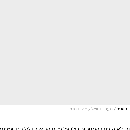
/
ת הספר
מערכת וואלה, צילום מסך
ר, לא הורגש המחסור שלו על מדף הספרים לילדים, ומרגע