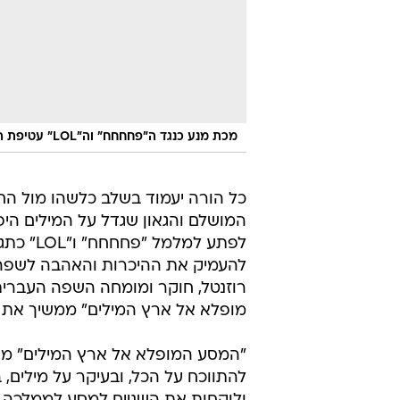
מכת מנע כנגד ה"פחחחח" וה"LOL" עטיפת הספר
כל הורה יעמוד בשלב כלשהו מול הח
המושלם והגאון שגדל על המילים היפו
לפתע למ
להעמיק את ההיכרות והאהבה לשפה ה
רוזנטל, חוקר ומומחה השפה העברית
מופלא אל ארץ המילים" ממשיך את 
"המסע המופלא אל ארץ המילים" מספ
להתווכח על הכל, ובעיקר על מילים,