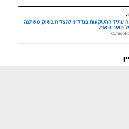
ה
ה עתיד ההשקעות בנדל"ן: להצליח בשוק משתנה
ל חוסר ודאות
ן