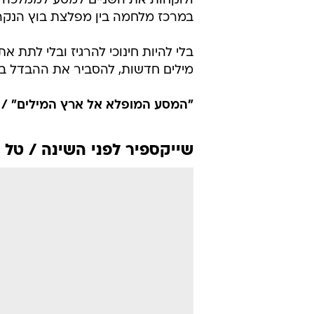
ולוקחות את השניים למסע לממלכה ס
במרכז מלחמה בין מפלצת בוץ הנקרא
בלי להיות חינוכי להרגיז ובלי לתת
מילים חדשות, להסביר את ההבדל בין
"המסע המופלא אל ארץ המילים" / רו
שייקספיר לפני השינה / טל נ