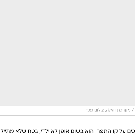
/
מערכת וואלה, צילום מסך
ם על קו התפר  הוא בשום אופן לא ילדי, בטח שלא מתיילד