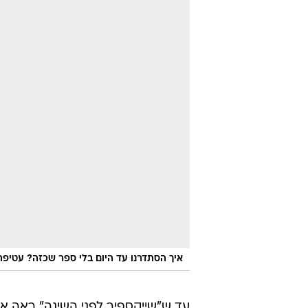
איך הסתדרנו עד היום בלי ספר שכזה? עטיפ
עד ש"שייקספיר לפני השינה" ראה או