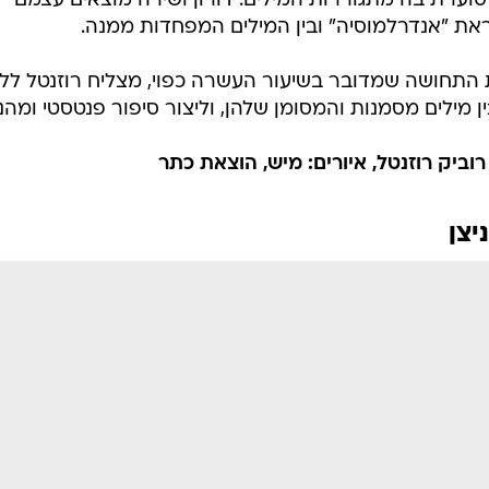
וערת בה מתגוררות המילים. דורון ושירה מוצאים עצמם
ת "אנדרלמוסיה" ובין המילים המפחדות ממנה.
 את התחושה שמדובר בשיעור העשרה כפוי, מצליח רוזנטל לל
 מילים מסמנות והמסומן שלהן, וליצור סיפור פנטסטי ומהנ
ביק רוזנטל, איורים: מיש, הוצאת כתר
יצן