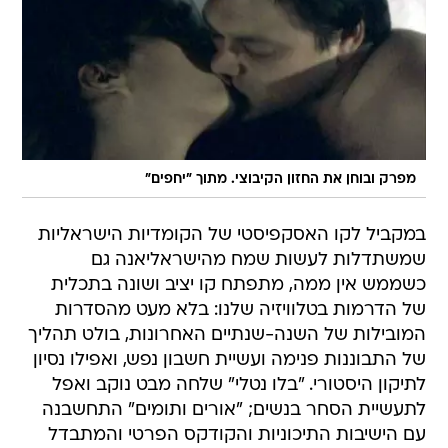
מפרק ובוחן את החזון הקיבוצי. מתוך "יחפים"
במקביל לקו האסקפיסטי של הקומדיות הישראליות
שמשתדלות לעשות שמח מהישראליאנה גם
כשממש אין ממה, מתפתח קו יציב ושונה בתכלית
של הדרמות בטלוויזיה שלנו: בלא מעט מהסדרות
המובילות של השנה-שנתיים האחרונות, בולט תהליך
של התבוננות פנימה ועשיית חשבון נפש, ואפילו נסיון
לתיקון היסטורי. "בלו נטלי" שלחה מבט נוקב ואפל
לתעשיית הסחר בנשים; "אורים ותומים" התחשבנה
עם הישיבות התיכוניות והקודקס הפרטי והמתבדל