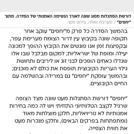
דורשת הסתגלות מסוג שונה לאורך הנשימה האמנותי של הסדרה. מתוך
/
"יחפים"
מערכת וואלה, צילום מסך
בהמשך הסדרה כל פרק מ"יחפים" עוקב אחר
תקופה שונה בקיבוץ עין דרור הצומח מערימת עפר,
ובקפיצות זמן אנו פוגשים את הקיבוץ ההופך למכונה
יעילה ומופת של ישראליות; למקום מבלבל שבו אלו
שגדלו כאחים הופכים לבני זוג או ליריבים ותחושת
גילוי העריות הקיבוצית תופסת את כולם לא מוכנים;
ובהמשך עוסקת "יחפים" גם במרידה ובהשלמה עם
החיים הקיבוציים.
"יחפים" דורשת הסתגלות מעט שונה מצד הצופה
שרגיל לקצב הטלוויזיוני התזזיתי ויש לה כמה בחירות
אמנותיות לא טריויאליות, חלקן מוצלחות מאוד
(ומתפתחות בפרקים הבאים), וחלקן מנכרות מעט
את חווית הצפייה.