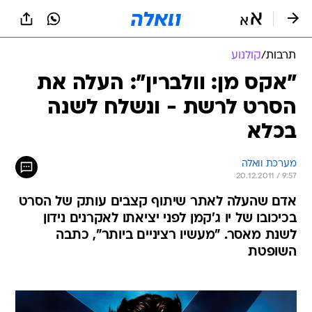
תרבות
/
קולנוע
"אקס מן: וולברין": העלה את
הסרט לרשת - ונשלח לשנה
בכלא
מערכת וואלה
20.12.2011 / 9:57
אדם שהעלה לאתר שיתוף קצבים עותק של הסרט
בכיכובו של יו ג'קמן לפני יציאתו לאקרנים נידון
לשנת מאסר. "מעשיו רציניים ביותר", כתבה
השופטת