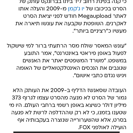
כי קנה בפינת רחוב ליד ביתו בברונקס עותק של
הסרט בכיכובו של
יו ג'קמן
מ-2009 והעלה אותו
לאתר Megaupload חודש לפני יציאת הסרט
לאקרנים. השופטת שקבעה את עונשו תיארה את
מעשיו כ"רציניים ביותר".
"עונש המאסר שולח מסר הרתעתי ברור למי שישקול
לפעול באופן פיראטי באינטרנט", אמר התובע
במשפט. "משרד המשפטים יאתר את האנשים
שגונבים את הנכסים האינטלקטואליים של האומה
ויגיש נגדם כתבי אישום".
העובדה שסאנשז הדליף ב-2009 את העותק הלא
גמור של הסרט לא מנעה מהסרט עצמו לגרוף 373
מיליון דולר כשיצא באופן רשמי ברחבי העולם. היו מי
שטענו בזמנו, כי לא רק שההדלפה לרשת לא פגעה
בסרט, אלא שהשערורייה שנוצרה בעקבותיה אף
הועילה לאולפני FOX.