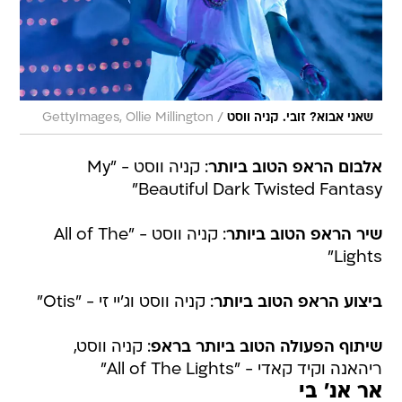
/
שאני אבוא? זובי. קניה ווסט
GettyImages, Ollie Millington
אלבום הראפ הטוב ביותר
: קניה ווסט - "My
Beautiful Dark Twisted Fantasy"
שיר הראפ הטוב ביותר
: קניה ווסט - "All of The
Lights"
ביצוע הראפ הטוב ביותר
: קניה ווסט וג'יי זי - "Otis"
שיתוף הפעולה הטוב ביותר בראפ
: קניה ווסט,
ריהאנה וקיד קאדי - "All of The Lights"
אר אנ' בי