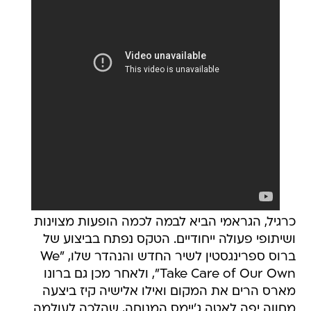
כרגיל, הגראמי הביא לבמה לכמה הופעות מצוינות
ושיתופי פעולה ייחודיים. הטקס נפתח בביצוע של
ברוס ספרינגסטין לשיר החדש והנהדר שלו, "We
Take Care of Our Own", ולאחר מכן גם ברונו
מארס הרים את המקום ואילו אלישיה קיז ביצעה
מחווה יפה לאטה ג'יימס המנוחה, שהלכה לעולמה