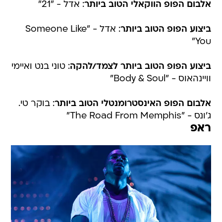
אלבום הפופ הווקאלי הטוב ביותר
: אדל - "21"
ביצוע הפופ הטוב ביותר
: אדל - "Someone Like
You"
ביצוע הפופ הטוב ביותר לצמד/להקה
: טוני בנט ואיימי
וויינהאוס - "Body & Soul"
אלבום הפופ האינסטרומנטלי הטוב ביותר
: בוקר טי.
ג'ונס - "The Road From Memphis"
ראפ