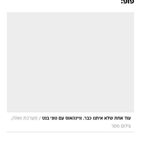
פופ:
/
עוד אחת שלא איתנו כבר. וויינהאוס עם טוני בנט
מערכת וואלה,
צילום מסך