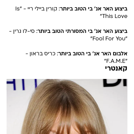
ביצוע האר אנ' בי הטוב ביותר
: קורין ביילי ריי - "Is
This Love"
ביצוע האר אנ' בי המסורתי הטוב ביותר
: סי-לו גרין -
"Fool For You"
אלבום האר אנ' בי הטוב ביותר
: כריס בראון -
"F.A.M.E"
קאנטרי