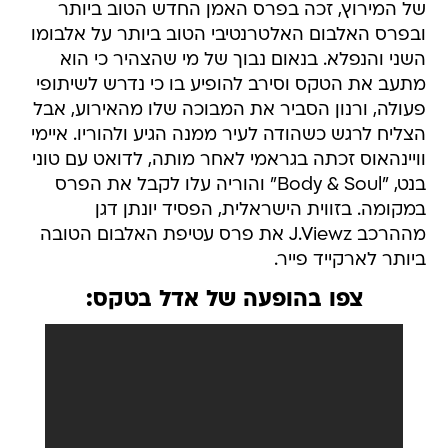
של המירוץ, זכה בפרס האמן החדש הטוב ביותר
ובפרס האלבום האלטרנטיבי הטוב ביותר על אלבומו
השני והנפלא. בנאום נבוך של מי שהצהיר כי הוא
מתעב את הטקס וסירב להופיע בו כי נדרש לשיתופי
פעולה, ורנון הסביר את המבוכה שלו מהאירוע, אבל
הצליח לרגש כשהודה לעיר ממנה הגיע ולהוריו. איימי
וויינהאוס זכתה בגראמי לאחר מותה, לדואט עם טוני
בנט, "Body & Soul" והוריה עלו לקבל את הפרס
במקומה. בזווית הישראלית, הפסיד יונתן דגן
מההרכב J.Viewz את פרס עטיפת האלבום הטובה
ביותר לארקייד פייר.
צפו בהופעה של אדל בטקס: