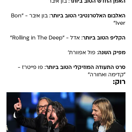
האמן החדש הטוב ביותר
: בון איבר
האלבום האלטרנטיבי הטוב ביותר
: בון איבר - "Bon
Iver"
הקליפ הטוב ביותר
: אדל - "Rolling in The Deep"
מפיק השנה
: פול אפוורת'
סרט התעודה המוזיקלי הטוב ביותר
: פו פייטרז -
"קדימה ואחורה"
רוק: