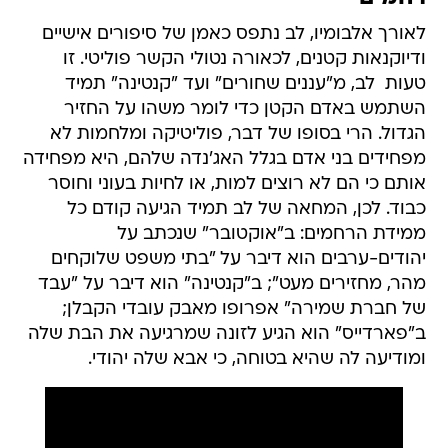
לאורך אלבומיו, לב נתפס כאמן של סיפורים אישיים
ודיוקנאות קטנים, לכאורה נטולי הקשר פוליטי. זו
טעות  לב, מ"עננים שחורים" ועד "קנטינה" תמיד
השתמש באדם הקטן כדי לומר משהו על החזיר
הגדול. הרי בסופו של דבר, פוליטיקה ומלחמות לא
מפחידים בני אדם בגלל האג'נדה שלהם, היא מפחידה
אותם כי הם לא רוצים למות, או לחיות בעוני וחוסר
כבוד. לכן, המחאה של לב תמיד הגיעה קודם כל
ממידת הרחמים: ב"אוקטובר" שנכתב על
יהודים-ערבים הוא דיבר על "בתי משפט שלוקחים
מהר, מחזירים מעט"; ב"קנטינה" הוא דיבר על "עבד
של חברת שמירה" אפרופו מאבק עובדי הקבלן;
ב"פארדייס" הוא הגיע לזונה שמרגיעה את הבת שלה
ומודיעה לה שהיא בטוחה, כי אבא שלה יהודי.