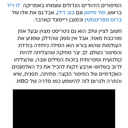
הסיפורים היהודיים הגדולים שצמחו באמריקה 
לו ריד
בראש,
פול סיימון
וגם
בוב דילן
, אבל גם את אלו של
ברוס ספרינגסטין
וכמובן ריימונד קארבר.
חשוב לציין שלב הוא גם גיטריסט מצוין ובעל אוזן
מורכבת מאוד, אבל אין ספק שהדלק שמניע את
העולמות שהוא בורא הוא המילה כיחידה בודדת
והסיפור כשלם. לב יצר מוזיקה שהצליחה להיות
קולנועית וספרותית בזכות המילים שבה, שהצליחו
לרוב בשלוש-ארבע דקות להכיל את כל האלמנטים
האקדמיים של הסיפור הקצר: פתיחה, תפנית, שיא
והתרה ולגרום לזה להישמע כמו סדרה של HBO.