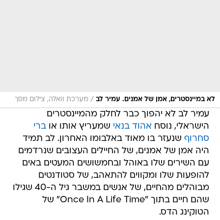
/
לא במיינסטרים, אמן של אמנים. עמיר לב
מערכת וואלה, צילום מסך
עמיר לב לא יהפוך כבר לחלק מהמיינסטרים
הישראלי, נוסח
אהוד בנאי
שמעריץ אותו או
ברי
סחרוף
שנעזר בו מאוד באלבומו האחרון. לב תמיד
היה אמן של אמנים, של החיילים העצובים שנרדמים
עם השירים שלו באוהל ובחמשושים המעטים באים
להופעות שלו ומקווים להתאהב, של סטודנטים
מבוהלים מהחיים, של אנשים במשבר גיל ה-40 שגילו
שהם חיים בתוך "Once In A Life Time" של
הטוקינג הדס.