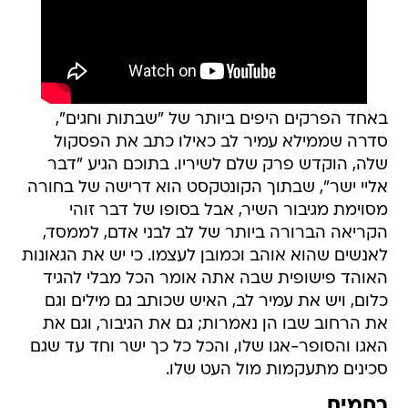
באחד הפרקים היפים ביותר של "שבתות וחגים",
סדרה שממילא עמיר לב כאילו כתב את הפסקול
שלה, הוקדש פרק שלם לשיריו. בתוכם הגיע "דבר
אליי ישר", שבתוך הקונטקסט הוא דרישה של בחורה
מסוימת מגיבור השיר, אבל בסופו של דבר זוהי
הקריאה הברורה ביותר של לב לבני אדם, לממסד,
לאנשים שהוא אוהב וכמובן לעצמו. כי יש את הגאונות
האוהד פישופית שבה אתה אומר הכל מבלי להגיד
כלום, ויש את עמיר לב, האיש שכותב גם מילים וגם
את הרחוב שבו הן נאמרות; גם את הגיבור, וגם את
האגו והסופר-אגו שלו, והכל כל כך ישר וחד עד שגם
סכינים מתעקמות מול העט שלו.
רחמים