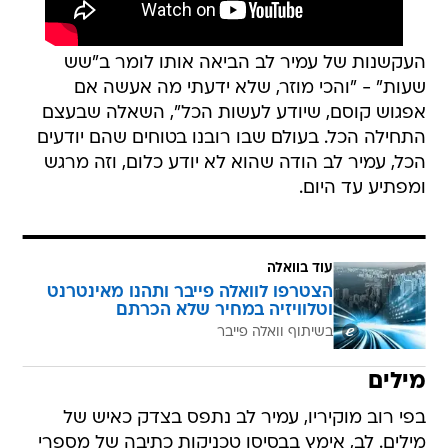
העקשנות של עמיר לב הביאה אותו לומר ב"שש
שעות" - "והכי מוזר, שלא ידעתי מה אעשה אם
אפגוש קוסם, שיודע לעשות הכל", השאלה שבעצם
התחילה הכל. בעולם שבו רובנו בטוחים שהם יודעים
הכל, עמיר לב הודה שהוא לא יודע כלום, וזה מרגש
ומפתיע עד היום.
עוד בוואלה
הצטרפו לוואלה פייבר ותהנו מאינטרנט
וטלוויזיה במחיר שלא הכרתם
בשיתוף וואלה פייבר
מילים
בפי רוב מוקיריו, עמיר לב נתפס בצדק כאיש של
מילים. לב, אימץ בבסיסו טכניקות כתיבה של מספרי