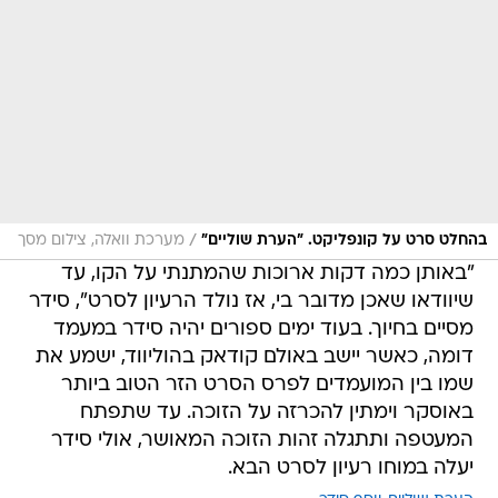
/
בהחלט סרט על קונפליקט. "הערת שוליים"
מערכת וואלה, צילום מסך
"באותן כמה דקות ארוכות שהמתנתי על הקו, עד
שיוודאו שאכן מדובר בי, אז נולד הרעיון לסרט", סידר
מסיים בחיוך. בעוד ימים ספורים יהיה סידר במעמד
דומה, כאשר יישב באולם קודאק בהוליווד, ישמע את
שמו בין המועמדים לפרס הסרט הזר הטוב ביותר
באוסקר וימתין להכרזה על הזוכה. עד שתפתח
המעטפה ותתגלה זהות הזוכה המאושר, אולי סידר
יעלה במוחו רעיון לסרט הבא.