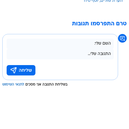
הערת שוליים
יוסף סידר
טרם התפרסמו תגובות
בשליחת התגובה אני מסכים
לתנאי השימוש