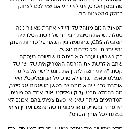
פה בזמן הסרט, אני לא יודע אם יצא לכם לצחוק
בחלק מהסצנות בו".
הפאנל היזום מנוהל על ידי לא אחרת מאשר נינה
טסלר, נשיאת חטיבת הבידור של רשת הטלוויזיה
המובילה CBS, שחתומה בין השאר על סדרות הענק
"הישרדות" וכל סדרות "CSI".
רק בשבוע שעבר היא היתה זו שתיווכה בעסקה
שתביא לרשת את הגרסה האמריקאית של "3" של
קשת. "הייתי רוצה לתקן את קונסול ישראל בלוס
אנג'לס שאמר שזהו לא סרט על הקונפליקט", היא
אומרת לפני שהיא מתחילה בסשן השאלות אל סידר,
"זה בהחלט סרט על קונפליקט ואולי אחד הסיפורים
המדהימים ביותר שאני אי פעם צפיתי בהם. אמנם לא
היו פה רובוטריקים או מכוניות שהתהפכו ועדיין הייתי
במתח לכל אורך הסרט".