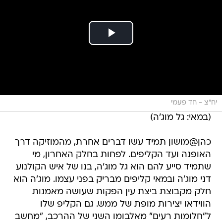
יח"צ - חד פעמי
(במאי: גל מוג'ה)
כהן@מושון תמיד עשו דברים אחרת, מהמוזיקה דרך
האופנה ועד הקליפים. לפחות בחלק האחרון, מי
שתמיד סייע להם הוא גל מוג'ה, בנו של איש הקולנוע
דני מוג'ה ובמאי קליפים מבריק בפני עצמו. מוג'ה הוא
חלק מקבוצת ביצת עין הפקות שעושה מאמנות
הווידאו יצירות מופת של ממש. גם הקליפ שלו
ל"חלומות רעים" מאלבומו השני של ההרכב, "מחשב