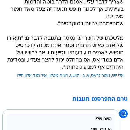
שצריך לדבר עליו. אמנם הדרך בוטה והדמות
בעייתית, אך לסגור חופש תנועה זה צעד מאד חמור
ממדינה
שמתיימרת להיות דמוקרטית".
מלשכתו של השר ישי נמסר בתגובה לדברים: "תיאורו
של אדם כאיש תרבות וספר איננו מקנה לו כרטיס
חופשי, לאמירותיו, דעותיו ונסיעותיו. אך לבושו של
אדם במדי אס. אס בהחלט יכול להצר צעדיו, ובמדינת
היהודים אף למנוע נוכחותו".
אלי ישי
גינטר גראס
א. ב. יהושע
רונית מטלון
איל מגד
אלון חילו
טרם התפרסמו תגובות