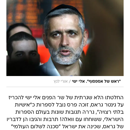
/
"ראש של אספסוף". אלי ישי
אורי לנץ
החלטתו הלא שגרתית של שר הפנים אלי ישי להכריז
על גינטר גראס, זוכה פרס נובל לספרות כ"אישיות
בלתי רצויה", גררה תגובות שונות בעולם הספרות
הישראלי, ששוחחו עם וואלה! תרבות והגיבו הן לדבריו
של גראס, שכינה את ישראל "סכנה לשלום העולמי"