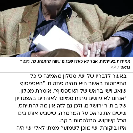
אמירות בעייתיות, אבל לא כאלו שבגינן שווה להתנהג כך. גינטר
/
גראס
AP
באשר לדבריו של ישי, מטלון מאמינה כי כל
התייחסות באשר היא תהיה פתטית. "האספסוף
שואג, וישי בראש של האספסוף", אומרת מטלון.
"אנחנו לא עושים ניתוח סמיוטי לאוהדים באצטדיון
של בית"ר ירושלים, ולכן גם לזה אין מה להתייחס.
שישים את גראס על המרמרה, שיטביע אותו בים 
הכל קשקוש, התלהמות ריקה.
איזו ביקורת ישי מוכן לשמוע? ממתי לאלי ישי היה