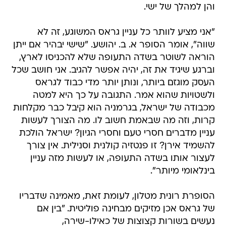
והן למהלך של ישי.
"אני מציע לוותר כל עניין גראס המשוגע, זה לא
שווה", אומר הסופר א. ב. יהושע. "שישי יבהיר אם ייתן
הוראה לשוטר בשדה התעופה שלא להכניסו לארץ,
וברגע שיגיד את זה, יהיה אפשר להגיב. אני חושב שכל
העסק מוגזם ביותר, ונותן יותר מדי כבוד לגראס
ולשטויות שהוא אמר. התגובה על כך היא למטה
מכבודה של ישראל, בגרמניה הוא קיבל כבר מקלחות
קרות, וזה מה שבאמת חשוב לו. מה הצורך לעשות
עניין מדברים חסרי טעם וחסרי הגיון? ישראל הולכת
להשמיד אירן? זו פנטזיה קולנית וסנילית. אין צורך
לעצור אותו בשדה התעופה, או לעשות מזה עניין
בינלאומי מיותר".
הסופרת רונית מטלון, לעומת זאת, מאמינה שדבריו
של גראס אכן מזיקים מבחינה פוליטית. "בין אם
נעשים בשורות קצוצות של כאילו-שירה,