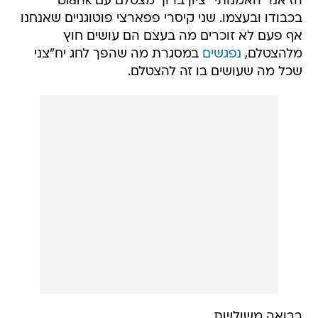
הז'אנר האמנותי "ציון ברוך מצטלם עם blank"
בכבודו ובעצמו. שני קיסרי פפארצי פוטוגניים שאנחנו
אף פעם לא זוכרים מה בעצם הם עושים חוץ
מלהצטלם,
נפגשים
במסגרת מה שהפך לחג יח"צני
שכל מה שעושים בו זה להצטלם.
בבואה משולשת.