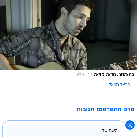
/
בהצלחה. הראל מויאל
דן פרץ
הראל מויאל
טרם התפרסמו תגובות