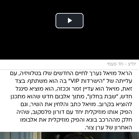
יח"צ - חד פעמי
הראל מויאל נערך לחיים החדשים שלו בטלוויזיה, עם
עלייתה של "הישרדות VIP" בה הוא משתתף. בצד
זאת, מויאל הוא עדיין זמר וככזה, הוא מוציא סינגל
חדש, "שבת בחלון", מתוך אלבום חדש שהוא מתכנן
להוציא בקרוב. מויאל כתב והלחין את השיר, וגם
הפיק אותו מוזיקלית יחד עם דורון פלסקוב, שהיה
חלק מההרכב בונא והפיק מוזיקלית את אלבומו
האחרון של ערן צור.