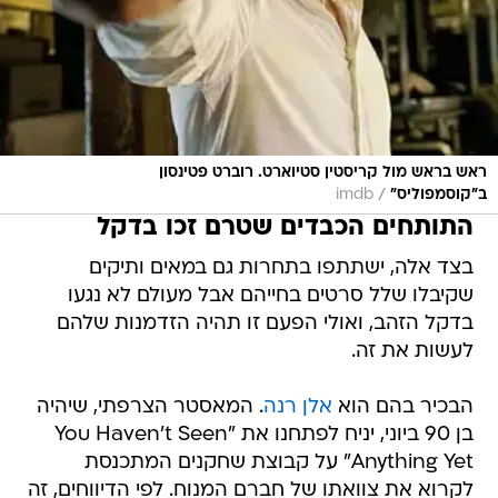
ראש בראש מול קריסטין סטיוארט. רוברט פטינסון
/
ב"קוסמפוליס"
imdb
התותחים הכבדים שטרם זכו בדקל
בצד אלה, ישתתפו בתחרות גם במאים ותיקים
שקיבלו שלל סרטים בחייהם אבל מעולם לא נגעו
בדקל הזהב, ואולי הפעם זו תהיה הזדמנות שלהם
לעשות את זה.
הבכיר בהם הוא
אלן רנה
. המאסטר הצרפתי, שיהיה
בן 90 ביוני, יניח לפתחנו את "You Haven't Seen
Anything Yet" על קבוצת שחקנים המתכנסת
לקרוא את צוואתו של חברם המנוח. לפי הדיווחים, זה