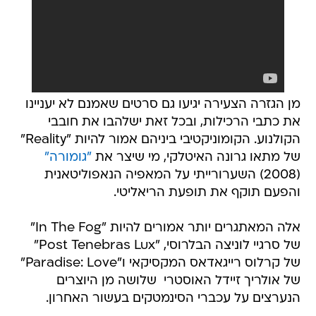
מן הגזרה הצעירה יגיעו גם סרטים שאמנם לא יעניינו
את כתבי הרכילות, ובכל זאת ישלהבו את חובבי
הקולנוע. הקומוניקטיבי ביניהם אמור להיות "Reality"
של מתאו גרונה האיטלקי, מי שיצר את
"גומורה"
(2008) השערורייתי על המאפיה הנאפוליטאנית
והפעם תוקף את תופעת הריאליטי.
אלה המאתגרים יותר אמורים להיות "In The Fog"
של סרגיי לוניצה הבלרוסי, "Post Tenebras Lux"
של קרלוס רייגאדאס המקסיקאי ו"Paradise: Love"
של אולריך זיידל האוסטרי  שלושה מן היוצרים
הנערצים על עכברי הסינמטקים בעשור האחרון.