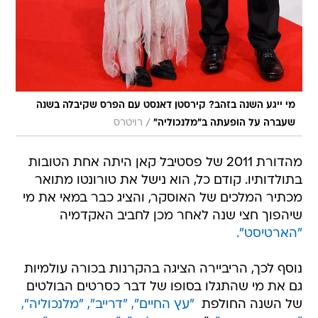
מי ייגע השנה בזהב? קירסטן דאנסט עם הפרס שקיבלה בשנה
/
שעברה על הופעתה ב"מלנכוליה"
רויטרס
מהדורת 2011 של פסטיבל קאן היתה אחת הטובות
בתולדותיו. קודם כל, הוא נישל את טורונטו מתואר
מכתיר המלכים של האוסקר, והציג כבר במאי את מי
שיהפוך חצי שנה לאחר מכן לחביב האקדמיה 
"הארטיסט".
נוסף לכך, הריביירה הציגה בהקרנות בכורה עולמיות
גם את מי שהתגלו בסופו של דבר כסרטים הבולטים
של השנה החולפת 
"עץ החיים",
"דרייב",
"מלנכוליה",