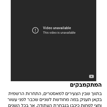
המתקמבקים
בתווך שבין הצעירים למאסטרים, התחרות הרשמית
בקאן תעניק במה מחודשת לשניים שכבר לפני עשור
וחצי לפחות כיכבו בנבחרת העתודה, אך בכל השנים