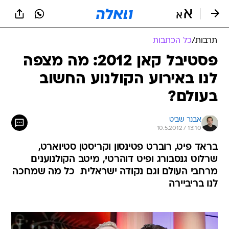
תרבות
/
כל הכתבות
פסטיבל קאן 2012: מה מצפה
לנו באירוע הקולנוע החשוב
בעולם?
אבנר שביט
10.5.2012 / 13:10
בראד פיט, רוברט פטינסון וקריסטן סטיוארט,
שרלוט גנסבורג ופיט דוהרטי, מיטב הקולנוענים
מרחבי העולם וגם נקודה ישראלית  כל מה שמחכה
לנו בריביירה