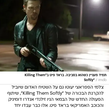
תמיד מעניין כשהוא בסביבה. בראד פיט ב"Killing Them
/
Softly"
imdb
צלמי הפפראצי יעוטו גם על השטיח האדום שיוביל
להקרנת הבכורה של "Killing Them Softly", שיתוף
הפעולה החדש של הבמאי הניו זילנדי אנדרו דומיניק
והכוכב האמריקאי בראד פיט. אלו כבר עבדו יחד