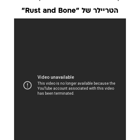
הטריילר של "Rust and Bone"