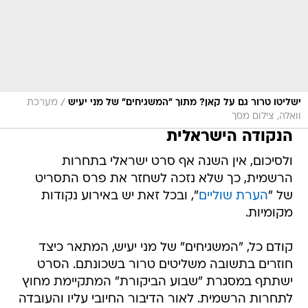
/
ישליטו טרור גם על קאן? מתוך "המשגיחים" של מני יעיש
מערכת
וואלה, צילום מסך
הנקודה הישראלית
ולסיכום, אין השנה אף סרט ישראלי בתחרות
הרשמית, כך שלא נזכה לשחזר את פרס התסריט
של "
הערת שוליים
", ובכל זאת יש באירוע נקודות
מקומיות.
קודם כל, "המשגיחים" של מני יעיש, המתאר כיצד
חוזרים בתשובה משליטים טרור בשכונתם. הסרט
ישתתף במסגרת "שבוע הביקורת" המתקיימת מחוץ
לתחרות הרשמית. לאור הדיבור החיובי עליו והעובדה