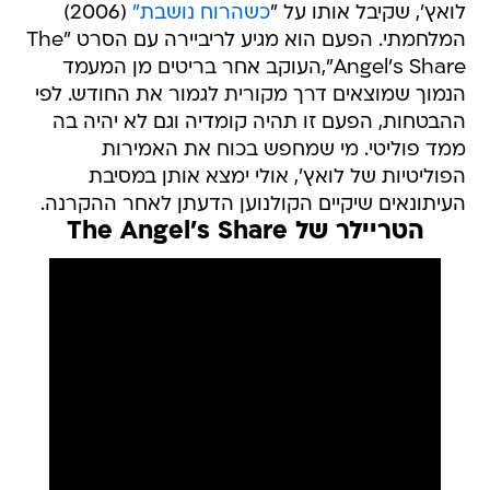
לואץ', שקיבל אותו על "
כשהרוח נושבת"
(2006)
המלחמתי. הפעם הוא מגיע לריביירה עם הסרט "The
Angel's Share",העוקב אחר בריטים מן המעמד
הנמוך שמוצאים דרך מקורית לגמור את החודש. לפי
ההבטחות, הפעם זו תהיה קומדיה וגם לא יהיה בה
ממד פוליטי. מי שמחפש בכוח את האמירות
הפוליטיות של לואץ', אולי ימצא אותן במסיבת
העיתונאים שיקיים הקולנוען הדעתן לאחר ההקרנה.
הטריילר של The Angel's Share