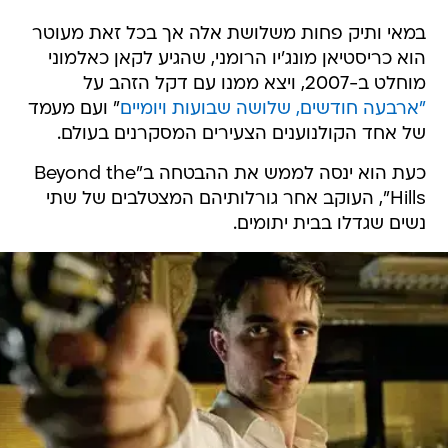
במאי ותיק פחות משלושת אלה אך בכל זאת מעוטר
הוא כריסטיאן מונג'יו הרומני, שהגיע לקאן כאלמוני
מוחלט ב-2007, ויצא ממנו עם דקל הזהב על
"
ארבעה חודשים, שלושה שבועות ויומיים
" ועם מעמד
של אחד הקולנוענים הצעירים המסקרנים בעולם.
כעת הוא ינסה לממש את ההבטחה ב"Beyond the
Hills", העוקב אחר גורלותיהם המצטלבים של שתי
נשים שגדלו בבית יתומים.