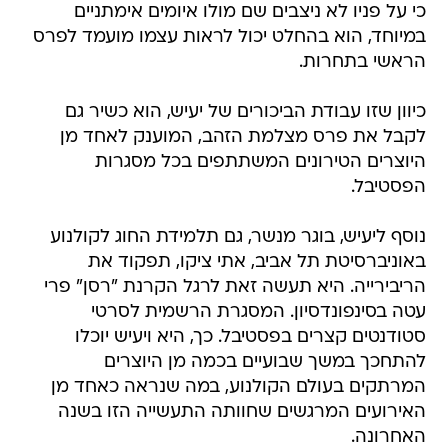
כי על פניו לא ניצבים שם מולו איומים אימתניים
במיוחד, הוא בהחלט יכול לראות עצמו מועמד לפרס
הראשי בתחרות.
כיוון שזו עבודת הביכורים של יעיש, הוא כשיר גם
לקבל את פרס מצלמת הזהב, המוענק לאחד מן
היוצרים הטירונים המשתתפים בכל מסגרות
הפסטיבל.
נוסף ליעיש, בוגר מנשר, גם תלמידת החוג לקולנוע
באוניברסיטת תל אביב, אתי ציקו, תפקוד את
הריבירייה. היא תעשה זאת לרגל הקרנת "רסן" פרי
עטה בסינפונדסיון. המסגרת הרשמית לסרטי
סטודנטים קצרים בפסטיבל. כך, היא ויעיש יוכלו
להתחכך במשך שבועיים בכמה מן היוצרים
המרתקים בעולם הקולנוע, במה שנראה כאחד מן
האירועים המרגשים שחוותה התעשייה הזו בשנה
האחרונה.