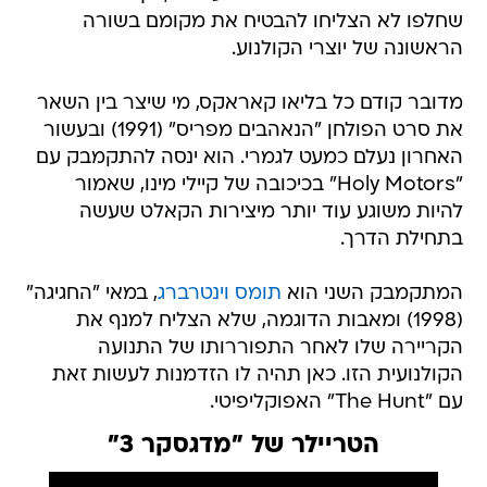
שחלפו לא הצליחו להבטיח את מקומם בשורה
הראשונה של יוצרי הקולנוע.
מדובר קודם כל בליאו קאראקס, מי שיצר בין השאר
את סרט הפולחן "הנאהבים מפריס" (1991) ובעשור
האחרון נעלם כמעט לגמרי. הוא ינסה להתקמבק עם
"Holy Motors" בכיכובה של קיילי מינו, שאמור
להיות משוגע עוד יותר מיצירות הקאלט שעשה
בתחילת הדרך.
המתקמבק השני הוא
תומס וינטרברג
, במאי "החגיגה"
(1998) ומאבות הדוגמה, שלא הצליח למנף את
הקריירה שלו לאחר התפוררותו של התנועה
הקולנועית הזו. כאן תהיה לו הזדמנות לעשות זאת
עם "The Hunt" האפוקליפיטי.
הטריילר של "מדגסקר 3"