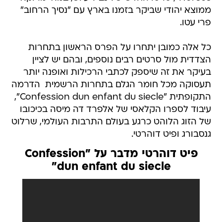
ממוצא יהודי שביקר בזמנו בארץ עם "נסיך הרחוב"
פרי עטו.
כל אלה כמובן יתחרו על הפרס הראשון בתחרות
הצדדית מול סרטים רבים נוספים, ובהם יש לציין
בעיקר את זה שיספק לכתבי הרכילות ואופנה יותר
תעסוקה מכל חומר הגלם בתחרות הרשמית  הדרמה
התקופתית "Confession dun enfant du siecle",
עיבוד לספרו הקלאסי של אלפרד דה מיסה בכיכובו
של הזוג הלוהט כרגע בעולם התרבות העולמי, שרלוט
גנסבורג ופיט דוהרטי.
פיט דוהרטי מדבר על "Confession
dun enfant du siecle"