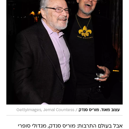
/
עצוב מאוד. מוריס סנדק
GettyImages, Jemal Countess
אבל בעולם התרבות: מוריס סנדק, מגדולי סופרי