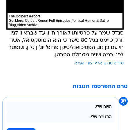
The Colbert Report
Get More:
Colbert Report Full Episodes
,
Political Humor & Satire
Blog
,
Video Archive
סנדק שמר על פרטיותו לאורך חייו, עד שבראיון לניו
יורק טיימס בגיל 80 סיפר כי הוא הומוסקסואל, אשר
חי עם בן זוג, הפסיכואנליטיקן פרופ' יוג'ין גלין, שנפטר
לפני כמה שנים ממחלת הסרטן.
מוריס סנדק
ארץ יצורי הפרא
טרם התפרסמו תגובות