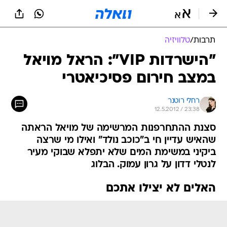
תרבות
/
טלוויזיה
"הישרדות VIP": הראל מויאל
במצב חירום פסיכיאטרי
רחלי רוטנר
12.5.2012 / 23:38
סצנת ההתחרפנות המרשימה של מויאל הראתה
שהאיש עדיין חי ב"כוכב נולד" ואילו מי שרצה
ביקיני במשימת המים שלא יתפלא שבוקי מעיר
לנטלי דדון על גרון עמוק. הבלוג
האלים לא יצילו אתכם