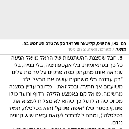
הנני כאן, אה שיט, קלישאה שהראל סקעת טרם השתמש בה.
/
מויאל,
מערכת וואלה, צילום מסך
3.
חבל שסצנת ההשתגעות של הראל מויאל הגיעה
כל כך בפתאומיות, בלי אקספוזיציה, בלי בנייה, בלי
שנראה אותו מתקתק כמה פרקים על ערימת עלים
"רק עבודה בלי משחקים עושה את הראלי ילד
משועמם אך חתיך". ובכל זאת - מדובר עדיין בסצנה
מרשימה. מויאל קם באמצע הלילה, רדוף ורועד כולו
מסיוט שהיה לו על כך שהוא לא מצליח למצוא את
פינוקי בספר שלו "איפה פינוקי" (הוא בסלסלה, תמיד
בסלסלה!), ומתחיל לברבר לעזאם עזאם שיש קנוניה
נגדם.