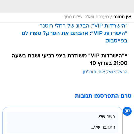
/
אין תמונה
מערכת וואלה, צילום מסך
"הישרדות VIP": הבלוג של רחלי רוטנר
"הישרדות VIP": אהבתם את הפרק? ספרו לנו
בפייסבוק
*"הישרדות VIP" משודרת בימי רביעי ושבת בשעה
21:00 בערוץ 10
הראל מויאל
איתי תורג'מן
טרם התפרסמו תגובות