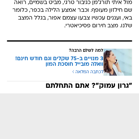
מול איתי תורג'מן כגיבור טרגי, מביט בשמיים, רואה
שם חילזון מעופף. וכבר אמצע הלילה בכפר, כלומר
באי, ועננים עכשיו צבעו עצמם אפור, בגלל המצב
שלנו. מצב חירום פסיכיאטרי.
למה לשלם הרבה?
3 מנויים ב-75 שקלים וגם חודש חינם!
וואלה מובייל חוסכת המון
לכתבה המלאה
"גרון עמוק"? אתם התחלתם