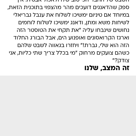
השבט של החבר הכי טוב שלו ולאכול אבטיח. אין
ספק שהדאנגים דועכים מהר מהצפוי בתוכנית הזאת,
במיוחד אם טיניום ימשיכו לשלוח את ענבל גבריאלי
לשיחות משא ומתן, ודאנג ימשיכו לשלוח לוחמים
נחושים שינבחו עליה "את תקחי את הטוסטר הזה
וארגז הקרואסונים ואופנוע הים, אבל הבורג החלוד
הזה הוא שלי, גברת!" ויחזרו בגאווה לשבט שלהם
כשהם צועקים מרחוק "מי בכלל צריך שתי כליות, אני
צודק?"
זה המצב, שלנו