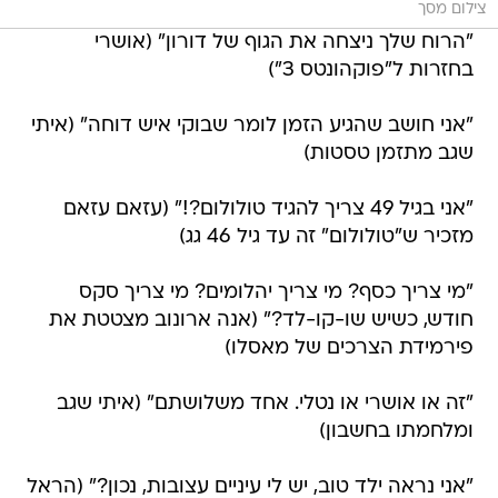
צילום מסך
"הרוח שלך ניצחה את הגוף של דורון" (אושרי
בחזרות ל"פוקהונטס 3")
"אני חושב שהגיע הזמן לומר שבוקי איש דוחה" (איתי
שגב מתזמן טסטות)
"אני בגיל 49 צריך להגיד טולולום?!" (עזאם עזאם
מזכיר ש"טולולום" זה עד גיל 46 גג)
"מי צריך כסף? מי צריך יהלומים? מי צריך סקס
חודש, כשיש שו-קו-לד?" (אנה ארונוב מצטטת את
פירמידת הצרכים של מאסלו)
"זה או אושרי או נטלי. אחד משלושתם" (איתי שגב
ומלחמתו בחשבון)
"אני נראה ילד טוב, יש לי עיניים עצובות, נכון?" (הראל