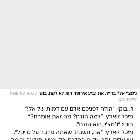
/
ג'מצ'י אל? בחייך, את גביע אירופה הוא לא לקח. בוקי
מערכת וואלה,
צילום מסך
1.
בוקי: "הודח לפניכם אדם עם דמות של אל!"
מיכל זוארץ: "למה הודח? מה זאת אומרת?"
בוקי: "ג'מצ'י, הוא הודח".
מיכל זוארץ: "אה, חשבתי שאתה מדבר על מייקל".