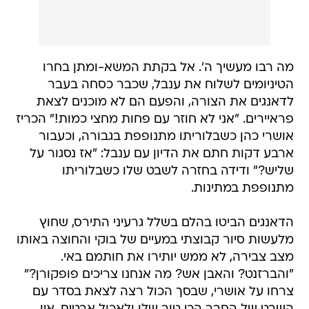
מה רבו מעשיך ה'. אל בקתת המשא-ומתן בחרו
הטיניומים לשלוח את ענבל, שכבר כסחה בעבר
לדאנגים את הצורה, והפעם הם לא מוכנים לצאת
פראיירים. "אני לא חוזר עם פחות מחצי כמות!" הכריז
אושרי כהן כשבלוריתו מתנופפת בגבורה, וכעבור
ארבע דקות חתם את הדיון עם ענבל: "אז נסגור על
שליש?" ודידה בחזרה לשבט שלו כשבלוריתו
מתנופפת במתינות.
הדאנגים הביטו בהלם בשלל גרעיני התירס, שחוץ
מלעשות סיור קבוצתי במעיים של בוקי והחוצה באותו
מצב צבירה, לא ממש יותירו את חותמם באי.
"והברזנט? והאבן אש? מה אנחנו צריכים פופקורן?"
צרחו על אושרי, שבסך הכול רצה לצאת בסדר עם