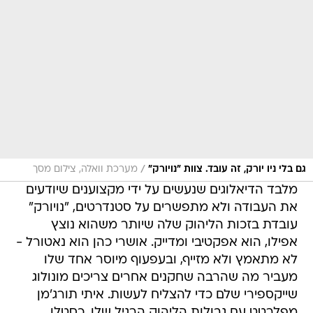
/
גם בלי ניו יורק, זה עובד. צוות "נויורק"
מערכת וואלה, צילום מסך
מלבד הדיאלוגים שנעשים על ידי מקצוענים שיודעים
את העבודה ולא מתפשרים על סטנדרטים, "נויורק"
עובדת בזכות הליהוק שלה שיותר משהוא נוצץ
אפילו, הוא אפקטיבי ומדייק. אושרי כהן הוא נאטורל -
לא מתאמץ ולא מזייף, ובעפעוף מיוסר אחד שלו
מעביר מה שהרבה שחקנים אחרים צריכים מונולוג
שייקספירי שלם כדי להצליח לעשות. איתי תורג'מן
מפלרטט עם גבולות הליהוק הרגיל שלו, כסטלן