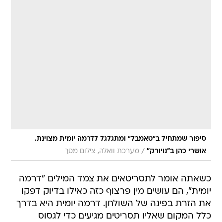
סיפור שמתחיל ב"טאמבל" ומתגלגל לדרמה יומית מצוינת.
/
אושרי כהן ב"נויורק"
מערכת וואלה, צילום מסך
כשאתה אומר לתסריטאים את צמד המילים "דרמה
יומית", הם עושים מין פרצוף כזה כאילו בדיוק דפקו
את הזרת בפינה של השולחן. דרמה יומית היא בדרך
כלל המקום שאליו תסריטים מגיעים כדי לגסוס