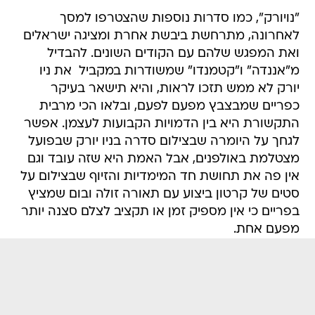
"נויורק", כמו סדרות נוספות שהצטרפו למסך
לאחרונה, מתרחשת ביבשת אחרת ומציגה ישראלים
ואת המפגש שלהם עם הקודים השונים. להבדיל
מ"אננדה" ו"קטמנדו" שמשודרות במקביל  את ניו
יורק לא ממש תזכו לראות, והיא תישאר בעיקר
כפריים שמבצבץ מפעם לפעם, ובלאו הכי מרבית
התקשורת היא בין הדמויות הקבועות לעצמן. אפשר
לגחך על היומרה שבצילום סדרה בניו יורק שבפועל
מצטלמת באולפנים, אבל האמת היא שזה עובד וגם
אין פה את תחושת חד המימדיות והזיוף שבצילום על
סטים של קרטון ביצוע עם תאורה זולה ובום שמציץ
בפריים כי אין מספיק זמן או תקציב לצלם סצנה יותר
מפעם אחת.