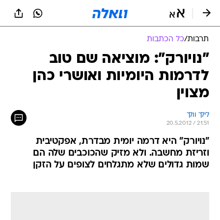
תרבות
/
כל הכתבות
"נויורק": מוציאה שם טוב
לדרמות היומיות ואושרי כהן
מצוין
לילך וולך
20.5.2012 / 21:51
"נויורק" היא דרמה יומית מבדרת, אפקטיבית
וזריזת מחשבה. ולא מזיק שהכוכבים שלה הם
שמות גדולים שלא מתגלחים לצופים על הזקן