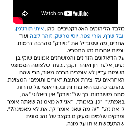
מלבד הליהוקים האטרקטיביים  כהן,
איתי תורג'מן
,
יובל שרף
,
אורי פפר
,
יוסי מרשק
,
זוהר ליבה
ועוד
אחרים, מה שמבדיל את "נויורק" מהרבה דרמות
יומיות אחרות זהו התסריט.
על הדיאלוגים הזריזים והמושחזים אמונים שוקי בן
נעים, אלעד חן ואוהד זקבך. בעוד שלצופה הממוצע
השמות עדיין לא אומרים הרבה מאוד, הרי שהם
האחראים על יצירת וכתיבת "אורים ותומים" המצוינת,
שהתברכה גם היא בחדות ובקווי אופי של סדרות
מתח משובחות. כך של"נויורק" אין דיאלוגי "אה,
באמת?"  "כן, באמת".  "אני לא מאמינה שאתה אומר
לי את זה."  "זה מה שאני אומר לך. את לא מאמינה?".
ופרקים שלמים ומעיקים בקצב של נהג מונית
שהתעקשת איתו על מונה.