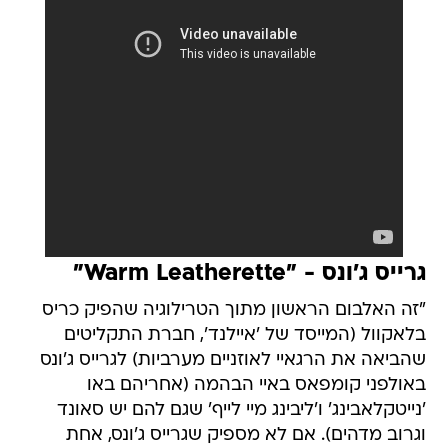
גרייס ג'ונס - "Warm Leatherette"
"זה האלבום הראשון מתוך הטרילוגיה שהפיק כריס
בלאקוול (המייסד של 'איילנד', חברת התקליטים
שהביאה את הרגאיי לאוזניים מערביות) לגרייס ג'ונס
באולפני קומפאס באיי הבהמה (אחריהם באו
'נייטקלאבינג' ו'ליבינג מיי לייף' שגם להם יש סאונד
וגרוב מדהים). אם לא מספיק שגרייס ג'ונס, אחת