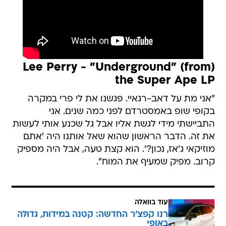
(Lee Perry - "Underground" (from
the Super Ape LP
"אני מת על דאב-רגאיי. פגשנו את לי פרי במקרה
בקופי שופ באמסטרדם לפני כמה שנים. אני
התביישתי מידי לגשת אליו אבל גל שכנע אותי לעשות
את זה. הדבר הראשון שהוא שאל אותנו היה 'אתם
מוזיקאי ג'אז, נכון?'. הוא קצת טעה, אבל היה מספיק
קרוב. מפיק שמעיף את המוח".
עוד בוואלה
רנו קפצ'ר החדשה: קטנה במידות, גדולה
באופי