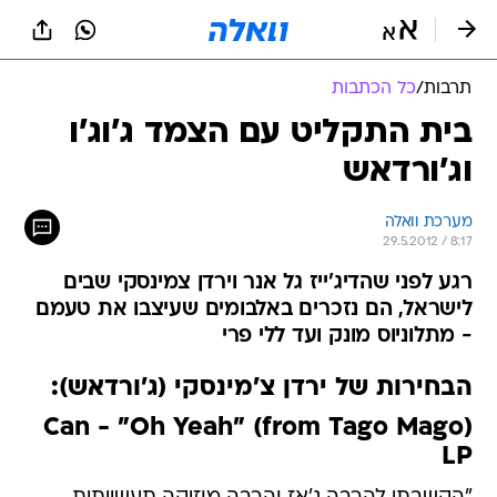
תרבות
/
כל הכתבות
בית התקליט עם הצמד ג'וג'ו
וג'ורדאש
מערכת וואלה
29.5.2012 / 8:17
רגע לפני שהדיג'ייז גל אנר וירדן צמינסקי שבים
לישראל, הם נזכרים באלבומים שעיצבו את טעמם
- מתלוניוס מונק ועד ללי פרי
הבחירות של ירדן צ'מינסקי (ג'ורדאש):
(Can - "Oh Yeah" (from Tago Mago
LP