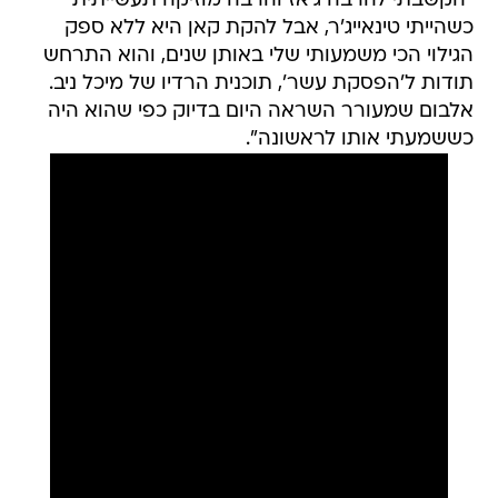
"הקשבתי להרבה ג'אז והרבה מוזיקה תעשייתית
כשהייתי טינאייג'ר, אבל להקת קאן היא ללא ספק
הגילוי הכי משמעותי שלי באותן שנים, והוא התרחש
תודות ל'הפסקת עשר', תוכנית הרדיו של מיכל ניב.
אלבום שמעורר השראה היום בדיוק כפי שהוא היה
כששמעתי אותו לראשונה".