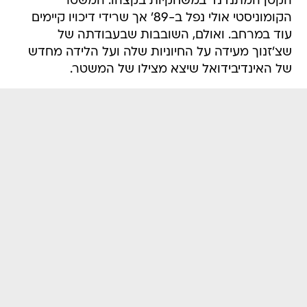
הקטן המתנדנד במשחקיות בקצהו. המשטר
הקומוניסטי אולי נפל ב-89' אך שרידי דיכויו קיימים
עוד במרחב. ואולם, השובבות שבעבודתה של
שצ'זנוך מעידה על החיוניות שלה ועל הלידה מחדש
של האינדיבידואל שיצא מצילו של המשטר.