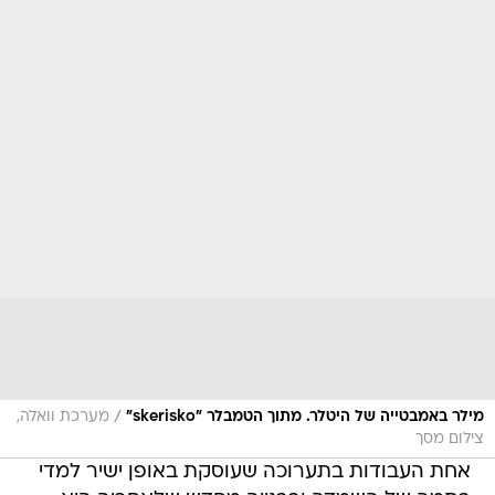
/
מילר באמבטייה של היטלר. מתוך הטמבלר "skerisko"
מערכת וואלה,
צילום מסך
אחת העבודות בתערוכה שעוסקת באופן ישיר למדי