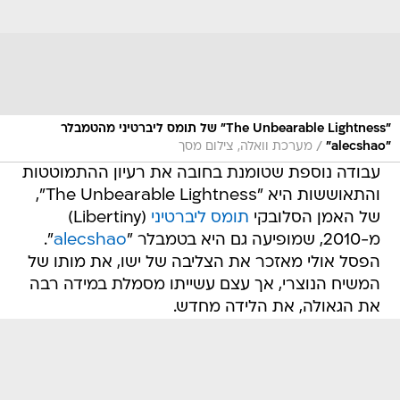
"The Unbearable Lightness" של תומס ליברטיני מהטמבלר
/
"alecshao"
מערכת וואלה, צילום מסך
עבודה נוספת שטומנת בחובה את רעיון ההתמוטטות
והתאוששות היא "The Unbearable Lightness",
של האמן הסלובקי
תומס ליברטיני
(Libertiny)
מ-2010, שמופיעה גם היא בטמבלר "
alecshao
".
הפסל אולי מאזכר את הצליבה של ישו, את מותו של
המשיח הנוצרי, אך עצם עשייתו מסמלת במידה רבה
את הגאולה, את הלידה מחדש.