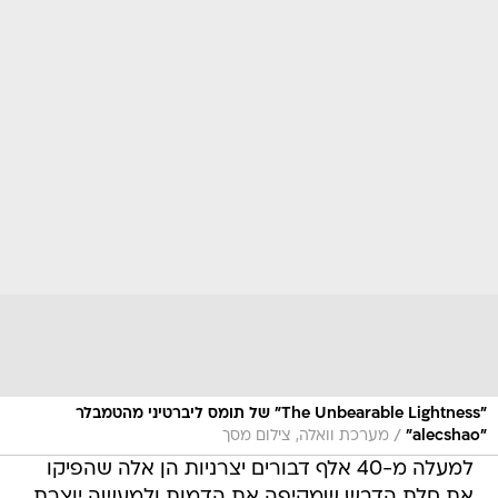
"The Unbearable Lightness" של תומס ליברטיני מהטמבלר
/
"alecshao"
מערכת וואלה, צילום מסך
למעלה מ-40 אלף דבורים יצרניות הן אלה שהפיקו
את חלת הדבש שמקיפה את הדמות ולמעשה יוצרת