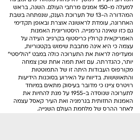
למעלה מ-150 אמנים מרחבי העולם. השנה, בראש
המהדורה ה-13 של תערוכת הענק, שנפתחה בשבת
האחרונה, עומדת לראשונה אוצרת ובאופן תקדימי
גם כזו שאינה גרמנייה. היסטוריונית האמנות
האמריקאית קרולין כריסטוף בקרגייב העידה על
עצמה כי היא אינה מחבבת שימוש בקטגוריות,
ומעדיפה לראות את התערוכה כולה במבט "הוליסטי"
יותר, כהגדרתה. עם זאת תמה אחת שכן צמחה
מקורפוס העבודות היתה זו של התמוטטות
והתאוששות. בדיווח על האירוע בסוכנות הידיעות
רויטרס ציינו כי מדובר בעיסוק מתאים במיוחד
לתערוכה שנוסדה ב-1955 על מנת להחיות את
האמנות החזותית בגרמניה ואת העיר קאסל עצמה
לאחר ההרס של מלחמת העולם השנייה.