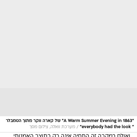
"A Warm Summer Evening in 1863" של קארה ווקר מתוך הטמבלר
/
" everybody had the look"
מערכת וואלה, צילום מסך
ואולם במקרה זה התחיה אינה רק בתוצר האמנותי