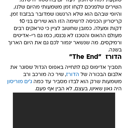
שוקעת למה שיהפוך לעוד יום בהיסטוריה שלנו.
השירים שלפניכם לקחו זמן משמעותי מהיום שלנו,
והיופי שבהם הוא שלא הרגשנו שמדובר בבזבוז זמן.
קריטריון הכניסה לרשימה הזו הוא שירים בני 10
דקות ומעלה. כמובן שחשוב לציין כי טראקים רבים
מעולם ההאוס והטכנו לא נכנסו, כמו גם רי-אדיטים
ורמיקסים. מה שנשאר יגמור לכם גם את היום הארוך
בשנה.
הדורז  "The End"
תסביך אדיפוס קם לתחייה באפוס הגדול שסוגר את
אלבום הבכורה של
הדורז
, שיר כה מורכב ורב
משמעות שרק הוא לבדו מסביר עד כמה
ג'ים מוריסון
היה גאון שאיש, בעצם, לא הבין אף פעם.