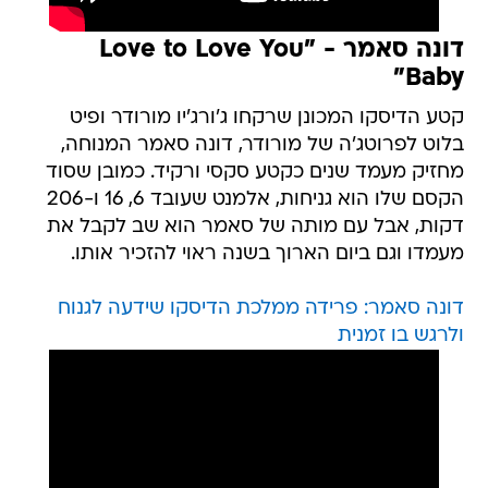
דונה סאמר - "Love to Love You
Baby"
קטע הדיסקו המכונן שרקחו ג'ורג'יו מורודר ופיט
בלוט לפרוטג'ה של מורודר, דונה סאמר המנוחה,
מחזיק מעמד שנים כקטע סקסי ורקיד. כמובן שסוד
הקסם שלו הוא גניחות, אלמנט שעובד 6, 16 ו-206
דקות, אבל עם מותה של סאמר הוא שב לקבל את
מעמדו וגם ביום הארוך בשנה ראוי להזכיר אותו.
דונה סאמר: פרידה ממלכת הדיסקו שידעה לגנוח
ולרגש בו זמנית