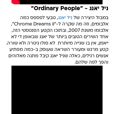
ניל יאנג - "Ordinary People"
במבול היצירה של
ניל יאנג
, טבעי לפספס כמה
אלבומים, וזה מה שקרה ל-"Chrome Dreams ii",
אלבומו משנת 2007, ובתוכו הקטע הפנטסטי הזה,
אחד השירים הטובים ביותר של יאנג שבאופן די לא
ייאמן, אין בו שנייה מיותרת  לא סולו גיטרה ולא שורה.
קטע מרגש ומעורר השראה שעוסק ב-כמה מפתיע 
אנשים רגילים, כאלה שניל יאנג קיבל מתנה מאלוהים
והפך לפה שלהם.