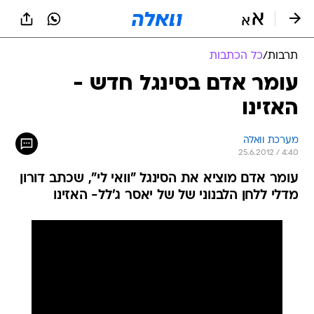
תרבות
/
כל הכתבות
עומר אדם בסינגל חדש -
האזינו
מערכת וואלה
25.6.2012 / 4:40
עומר אדם מוציא את הסינגל "וואי לי", שכתב דורון
מדלי ללחן הלבנוני של של יאסר ג'לל- האזינו