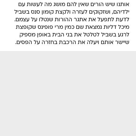
אותנו שיש הורים שאין להם מושג מה לעשות עם
ילדיהם, ושזקוקים לעזרה ולקצת קומון סנס בשביל
לדעת לתפעל את אתגר ההורות שנטלו על עצמם.
מיכל דליות נמצאת שם כמין מרי פופינס שקופצת
לרגע בשביל לטלטל את בני הבית באופן מספיק
שיישר אותם ויעלה את הרכבת בחזרה על הפסים.