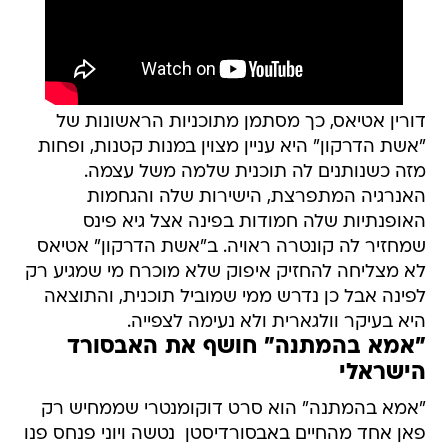
דורין אטיאס, כך מסתמן מתוכניות הראשונות של
"אשת הדרקון" היא עניין מצוין במנות קטנות, ופחות
מזה כשנותנים לה תוכנית שלמה משל עצמה.
האנרגיה המתפרצת, הישירות שלה והגחמות
האופנתיות שלה חמודות בפינה אצל גיא פינס
שמחזיר לה קונטרה ראויה. ב"אשת הדרקון" אטיאס
לא מצליחה להחזיק איפוק שלא מוכרח מי שמגיע רק
לפינה אבל כן נדרש ממי שמוביל תוכנית, והתוצאה
היא בעיקר וולגארית ולא נעימה לצפייה.
"אמא בהמתנה" חושף את האבסורד
הישראלי
"אמא בהמתנה" הוא סרט דוקומנטרי שממחיש רק
פאן אחד מהחיים באבסורדיסטן  נטשה ויוני פנחס פנו