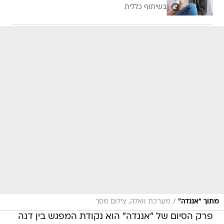
בשיתוף כללית
/
מתוך "אננדה"
מערכת וואלה, צילום מסך
פרק הסיום של "אננדה" הוא נקודת המפגש בין דנה