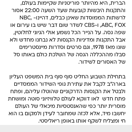
הברית, היא מהיותר פוריטניות שקיימות בעולם,
והתקנות היבשות קובעות שעד השעה 22:00 אסור
לרשתות הממוסדות שאינן כבלים, דהיינו- NBC,
ABC, FOX, ו-CBS לשדר שום דבר שיש בו עירום או
שפה גסה. על הנייר הכל נשמע אולי הגיוני לחלוטין,
אבל התקנות ומדיניות הקנסות לא נבחנו מחדש ולא
שונו מאז 1978, וגם סרטים וסדרות מיינסטרימים
סבלו מההכללה הגסה של השלכת כולם באותו סל
של האסורים לשידור.
בתחילת השבוע החליט סוף סוף בית המשפט העליון
בארה"ב לקבל את עתירת גופי השידור הממסדיים
ולבטל את הקנסות הדרקוניים שהוטלו עליהם, ופתח
פתח חדש  לאו דווקא לעולם טלוויזיוני סוטה ומושחת
מוסרית יותר כפי שהאנסטסיות מיכאלי של העולם
יחשבו מיד, אלא לכזה שמחובר לעידן ולמקום בו הוא
חי ומצליח לשקף אותו באופן ריאליסטי.