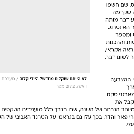
צמן
לקראת פרסי האמי בקמפיינים יצירתיים שפונים לל
את זה רחוק מדי
אמי כינסו
ס, שם חשפו
ה שקדמה
ע דבר מותה
ר האינטרנט
 ומספר
ת וההכנות
נראה אקראי,
 לשום דבר.