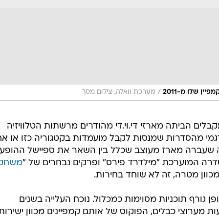
/
יין שלו מ-2011
מערכת וואלה, צילום מסך