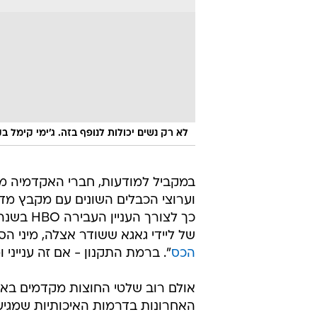
לא רק נשים יכולות לנופף בזה. ג'ימי קימל בקמפ