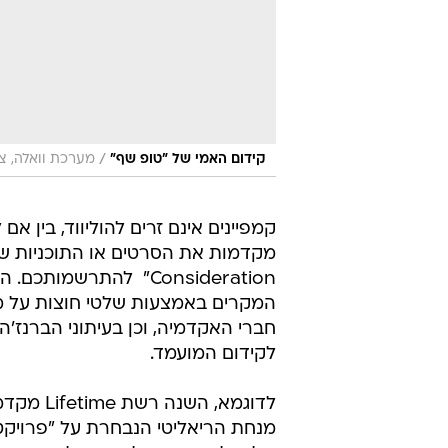
/
קידום האמי של "טופ שף"
מערכת וואלה, צ
קמפיינים אינם זרים להוליווד, בין 