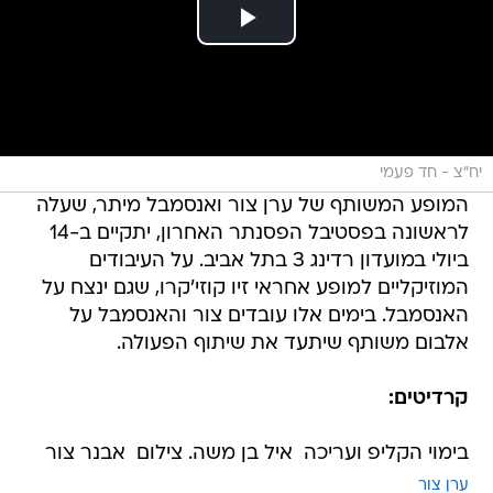
יח"צ - חד פעמי
המופע המשותף של ערן צור ואנסמבל מיתר, שעלה
לראשונה בפסטיבל הפסנתר האחרון, יתקיים ב-14
ביולי במועדון רדינג 3 בתל אביב. על העיבודים
המוזיקליים למופע אחראי זיו קוזי'קרו, שגם ינצח על
האנסמבל. בימים אלו עובדים צור והאנסמבל על
אלבום משותף שיתעד את שיתוף הפעולה.
קרדיטים:
בימוי הקליפ ועריכה  איל בן משה. צילום  אבנר צור
ערן צור