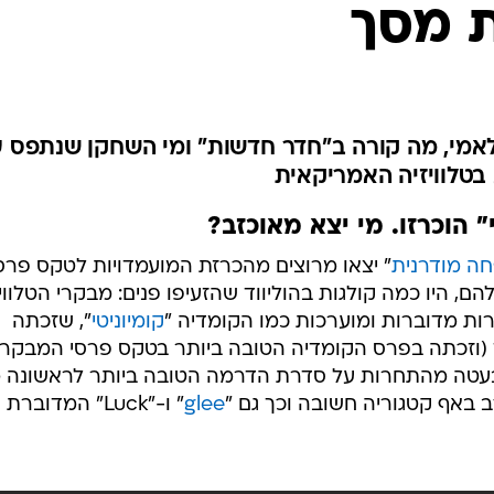
 מסך
לאמי, מה קורה ב"חדר חדשות" ומי השחקן שנתפס 
בטלוויזיה האמריקאית
 הוכרזו. מי יצא מאוכזב?
ה מודרנית
" יצאו מרוצים מהכרזת המועמדויות לטקס פרס
ם, היו כמה קולגות בהוליווד שהזעיפו פנים: מבקרי הטלוויז
ת מדוברות ומוערכות כמו הקומדיה "
קומיוניטי
", שזכתה
 (וזכתה בפרס הקומדיה הטובה ביותר בטקס פרסי המבקרי
עטה מהתחרות על סדרת הדרמה הטובה ביותר לראשונה 
 באף קטגוריה חשובה וכך גם "
glee
" ו-"Luck" המדוברת