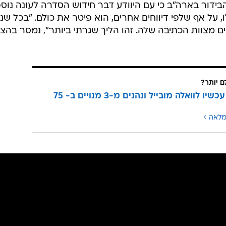
הבידור בארה"ב כי עם היוודע דבר חידוש הסדרה לעונה נוס
, על אף שלפי דיווחים אחרים, הוא פיטר את כולם. "בכל שנ
 מצוות הכתיבה שלה. זהו הליך שגרתי ביותר", נמסר בהצ
ם יותר?
עוברים עכשיו לוואלה מובייל ונהנים מ-3 מנויים ב- 75
מלאה