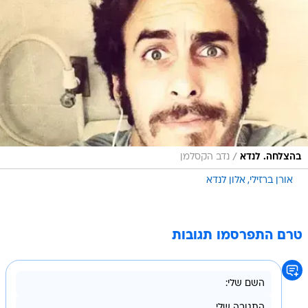
/
בהצלחה. לנדא
נדב הקסלמן
אורן ברזילי
אלון לנדא
טרם התפרסמו תגובות