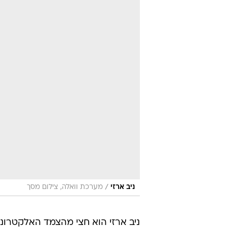
/
ניב ארזי
מערכת וואלה, צילום מסך
ניב ארזי הוא חצי מהצמד האלקטרונ