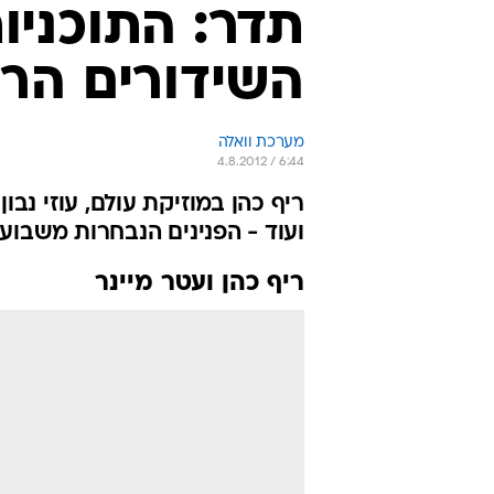
תדר: התוכניו
השידורים הרא
מערכת וואלה
4.8.2012 / 6:44
ריף כהן במוזיקת עולם, עוזי נבון
ועוד - הפנינים הנבחרות משבוע 
ריף כהן ועטר מיינר