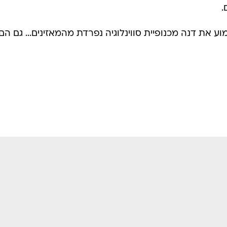
.
את דנה מכנופיית סווינלוגיה נפרדת מהמאזינים... גם הם י