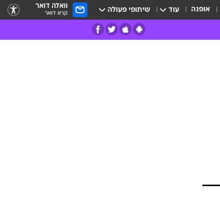
וואלה דואר
אופנה
עוד
שיתופי פעולה
קרא דואר
רים
פרות
 היו