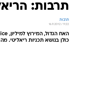
לא באמת מפתיע שהטקסטים הנקראי
השנה בוואלה! תרבות היו על טלוויזית
וויינהאוס ו-וויטני יוסטון הלכו לעולמ
ישראלי) הגיעו לארץ, ספרים חדשים 
שהכתבות הנקראות ביותר עסקו כולן, 