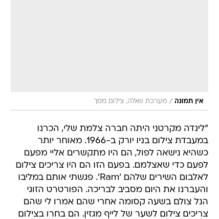
/
אין תמונה
מערכת וואלה, צילום מסך
"לינדה מקרטני היתה חברה צלמת שלי, הכרנו
במעבדת צילום בניו יורק ב-1966. מאוחר יותר
כשהיא נישאה לפול, הם היו מתקשרים אליי מפעם
לפעם כדי שאצלמם. בפעם הזו הם היו צריכים צילום
לאלבום השירים שלהם 'Ram'. פגשתי אותם במליבו
והעברנו את היום מסביב לבריכה. הפורטרט הזוגי
הנל צולם בשעה קסומה אחרי שהם אמרו לי שהם
צריכים צילום לשער של לייף מגזין. הם בחרו בצילום