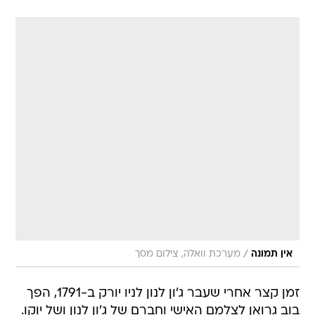
/
אין תמונה
מערכת וואלה, צילום מסך
זמן קצר אחרי שעבר ג'ון לנון לניו יורק ב-1791, הפך
בוב גרואן לצלמם האישי וחברם של ג'ון לנון ושל יוקו.