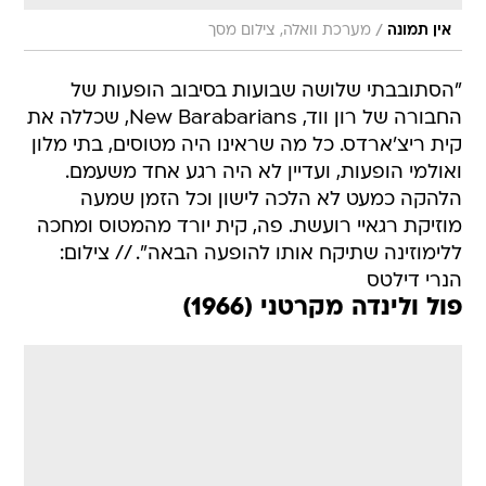
/
אין תמונה
מערכת וואלה, צילום מסך
"הסתובבתי שלושה שבועות בסיבוב הופעות של
החבורה של רון ווד, New Barabarians, שכללה את
קית ריצ'ארדס. כל מה שראינו היה מטוסים, בתי מלון
ואולמי הופעות, ועדיין לא היה רגע אחד משעמם.
הלהקה כמעט לא הלכה לישון וכל הזמן שמעה
מוזיקת רגאיי רועשת. פה, קית יורד מהמטוס ומחכה
ללימוזינה שתיקח אותו להופעה הבאה". // צילום:
הנרי דילטס
פול ולינדה מקרטני (1966)