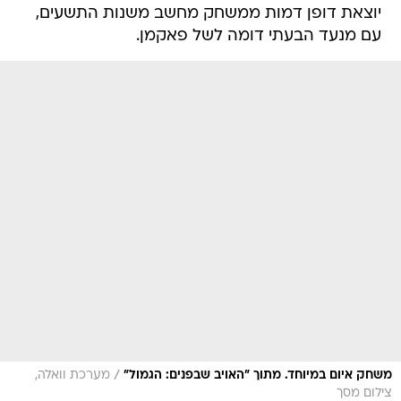
יוצאת דופן דמות ממשחק מחשב משנות התשעים,
עם מנעד הבעתי דומה לשל פאקמן.
/
משחק איום במיוחד. מתוך "האויב שבפנים: הגמול"
מערכת וואלה,
צילום מסך