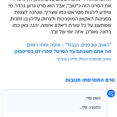
את הסרט הזה כ"טוב", אבל הוא סרט גרוע נהדר. מי
שיודע ליהנות מטראש כמו שצריך, שנהנה לצפות
בסצינות האקשן המופרכות ולצחוק עליהן בו זמנית,
שמתענג על כל שורת דיאלוג איומה, יהנה כאן כמו
בלונה פארק. איזה יופי של זבל.
"האויב שבפנים: הגבול" - איפה ומתי רואים
מה אתם חשבתם על הסרט? ספרו לנו בפייסבוק
האויב שבפנים: הגמול
מילה ג'ובוביץ'
טרם התפרסמו תגובות