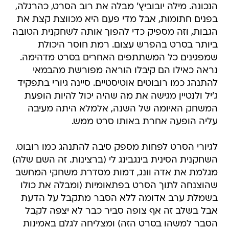
הנכונה. מילה יובוביץ' מבלה את רוב הסרט, כהרגלה,
בפנים חתומות, אבל מדי פעם היא מכווצת קצת את
הגבות, וזה מספיק כדי להפוך אותה לשחקנית הטובה
ביותר בסרט בהפרש עצום. רמת חוסר היכולת
שמפגינים כל המשתתפים האחרים בסרט מדהימה.
נראה כאילו הם קיבלו הוראה מפורשת מהבמאי
להתנהג כמו רובוטים אוטיסטיים. סיינה גיורי בתפקיד
ג'יל ולנטיין מגישה את מה שהיה יכול להיות הופעת
המשחק האיומה של השנה, אלמלא היתה מעיבה
עליה הופעה אחרת באותו סרט ממש.
לגיורי הסרט לפחות מספק סיבה להתנהג כמו רובוט.
השחקנית הסינית בינגבינג לי (ברצינות. זה השם שלה)
מגלמת את אדה וונג, דמות מסדרת משחקי המחשב
שהוצנחה לתוך הסרט בפתאומיות (ומבלה את כולו
בשמלת ערב אדומה ללא הסבר מתקבל על הדעת 
אבל בשלב זה אף צופה סביר כבר לא יצפה לקבל
הסבר למשהו בסרט הזה) ומצליחה לגלם באמינות