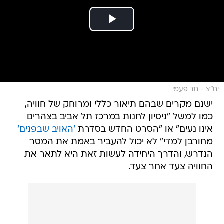
יח"צ - חד פעמי
ישנם מקרים שבהם תיאור כללי ומרוחק של חוויה,
כמו למשל "ניסיון לחנות במרכז תל אביב בצהרים
אינו נעים" או "הסרט החדש בסדרת
'האויב שבפנים'
מחורבן למדי" לא יכול להעביר באמת את המסר
הנדרש, והדרך היחידה לעשות זאת היא לתאר את
החוויה צעד אחר צעד.