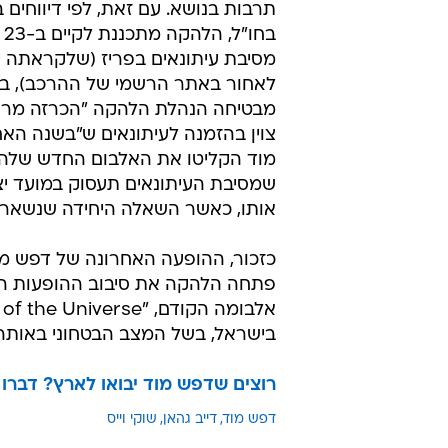
תרבות בנושא. עם זאת, לפי דיווחים
בח
מסיבת עיתונאים בפריז (שלקראתה י
לאחור באתר הרשמי של ההרכב), ב
מבטיחה הנהלת הלהקה "הכרזה מרגשת
צוין בהזמנה לעיתונאים ש"בשנה הא
מוד הקליטו את האלבום החדש שלהם ב
שמסיבת העיתונאים תעסוק במועד יצי
אותו, כאשר השאלה היחידה שנשארת
בישראל, בשל המצב הבטחוני באותה
רוצים שדפש מוד יבואו לארץ? דברו 
דפש מוד
דייב גהאן
שוקי וייס