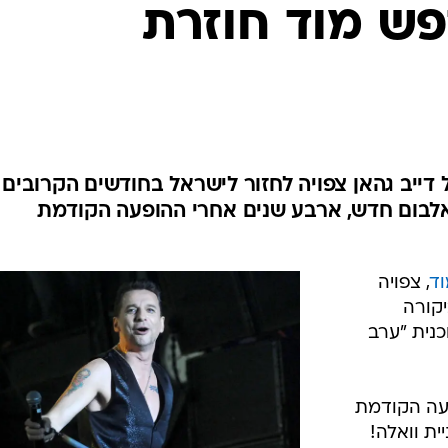
ש מוד חוזרת
 דייב גהאן צפויה לחזור לישראל בחודשים הקרובים
לבום חדש, ארבע שנים אחרי ההופעה הקודמת
ד
, צפויה
קורה
ם בתוכנית "ערב
פעה הקודמת
ית וואלה!