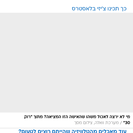
כך תכינו צ'יזי בלאסטרס
מי לא ירצה לאכול משהו שהאישה הזו המציאה? מתוך "רוק
/
30"
מערכת וואלה, צילום מסך
עוד מאכלים מהטלוויזיה שהייתם רוצים לטעום?