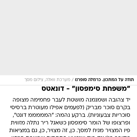
/
תודה על המתכון. כרמלה סופרנו
מערכת וואלה, צילום מסך
"משפחת סימפסון" - דונאטס
יד צהובה ושמנמנה מושטת לעבר פחמימה מצופה
בקרם סוכר מבריק (לפעמים אפילו מעוטרת ברסיסי
סוכריות צבעוניות). ברקע נהמה: "המממממ דונט",
ופרצופו של הומר סימפסון כשאגל ריר נתלה מזווית
פיו המצויר מגיח למסך. כן, זה מצויר, כן, גם במציאות