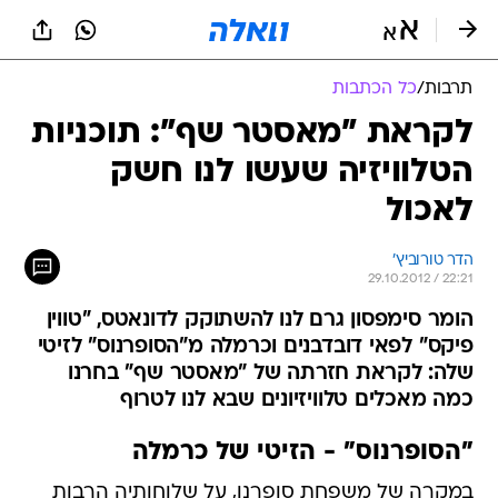
תרבות
/
כל הכתבות
לקראת "מאסטר שף": תוכניות
הטלוויזיה שעשו לנו חשק
לאכול
הדר טורוביץ'
29.10.2012 / 22:21
הומר סימפסון גרם לנו להשתוקק לדונאטס, "טווין
פיקס" לפאי דובדבנים וכרמלה מ"הסופרנוס" לזיטי
שלה: לקראת חזרתה של "מאסטר שף" בחרנו
כמה מאכלים טלוויזיונים שבא לנו לטרוף
"הסופרנוס" - הזיטי של כרמלה
במקרה של משפחת סופרנו, על שלוחותיה הרבות