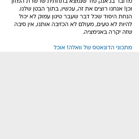
מדובר בג'אנק פוד שנמצא בתחתית שרשרת המזון
וכן! אנחנו רוצים את זה, עכשיו, בתוך הבטן שלנו.
הנחת היסוד שכל דבר שעבר טיגון עמוק לא יכול
להיות לא טעים, מעולם לא הכזיבה אותנו, אין סיבה
שזה יקרה באנימציה.
מתכוני הדונאטס של וואלה! אוכל