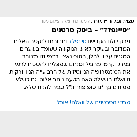
/
מצויר, אבל עדיין מגרה.
מערכת וואלה, צילום מסך
"סיינפלד" - ביסק סרטנים
פרק שלם הקדישו
סיינפלד
וחבורתו לנקטר האלים
המדובר ובעיקר לאיש הנוקשה שעומד בשערים
המגנים עליו  להלן, הסופ נאצי. בדמיוננו מדובר
במרק קרמי מהביל ומנחם שמצליח להשכיח לרגע
את המיזנטרופיה הניינטיזית של הרביעייה הניו יורקית.
נשאלת השאלה האם הטעם נותר אלוהי גם כשלא
מטיחים בך "נו סופ פור יו!"? סביר להניח שלא.
מרקי הסרטנים של וואלה! אוכל