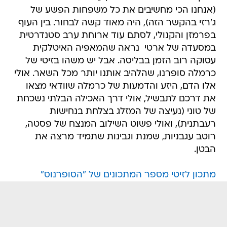
(אנחנו הכי מחשיבים את כל משפחות הפשע של
ג'רזי בהקשר הזה), היה מאוד קשה לבחור. בין העוף
בפרמזן והקנולי, לסתם עוד ארוחת ערב סטנדרטית
במסעדה של ארטי  נראה שהמאפיה האיטלקית
עסוקה רוב הזמן בבליסה. אבל יש משהו בזיטי של
כרמלה סופרנו, שהלהיב אותנו יותר מכל השאר. אולי
אלו הדם, היזע והדמעות של כרמלה שוודאי מצאו
את דרכם לתבשיל, אולי דרך האכילה הבלתי נשכחת
של טוני (נעיצה של המזלג בצלחת בנחישות
רעבתנית), ואולי פשוט השילוב המנצח של פסטה,
רוטב עגבניות, שמנת וגבינות שתמיד מרצה את
הבטן.
מתכון לזיטי מספר המתכונים של "הסופרנוס"