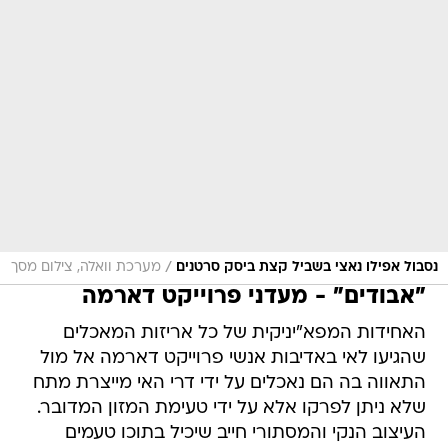
/
נסבול אפילו נאצי בשביל קצת ביסק סרטנים
מערכת וואלה, צילום מסך
"אבודים" - מעדני פרוייקט דארמה
האחידות המפא"יניקית של כל אריזות המאכלים
שהגיעו לאי באדיבות אנשי פרוייקט דארמה אל מול
התאווה בה הם נאכלים על ידי דרי האי מייצרת מתח
שלא ניתן לפרקו אלא על ידי טעימת המזון המדובר.
העיצוב הנקי והמסתורי חייב שיכיל בתוכו טעמים