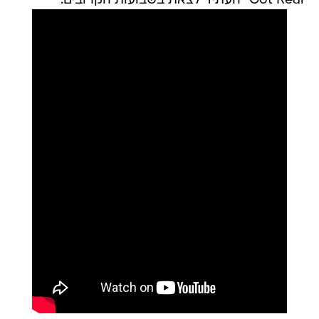
Got Real" העתיד לצאת בשבועות הקרובים.