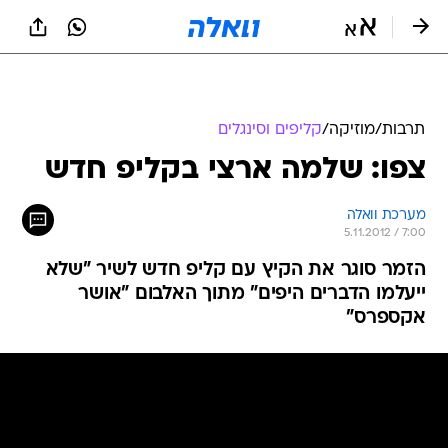
תרבות
/
מוזיקה
/
קליפים וסינגלים
צפו: שלמה ארצי בקליפ חדש
מערכת וואלה
5.11.2012 / 7:00
הזמר סוגר את הקיץ עם קליפ חדש לשיר "שלא
ייעלמו הדברים היפים" מתוך האלבום "אושר
אקספרס"