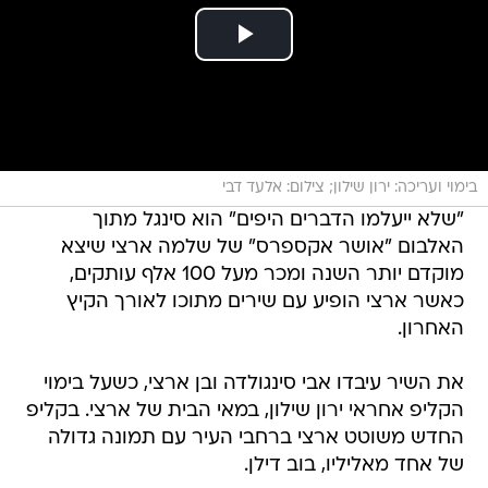
בימוי ועריכה: ירון שילון; צילום: אלעד דבי
"שלא ייעלמו הדברים היפים" הוא סינגל מתוך
האלבום "אושר אקספרס" של שלמה ארצי שיצא
מוקדם יותר השנה ומכר מעל 100 אלף עותקים,
כאשר ארצי הופיע עם שירים מתוכו לאורך הקיץ
האחרון.
את השיר עיבדו אבי סינגולדה ובן ארצי, כשעל בימוי
הקליפ אחראי ירון שילון, במאי הבית של ארצי. בקליפ
החדש משוטט ארצי ברחבי העיר עם תמונה גדולה
של אחד מאליליו, בוב דילן.