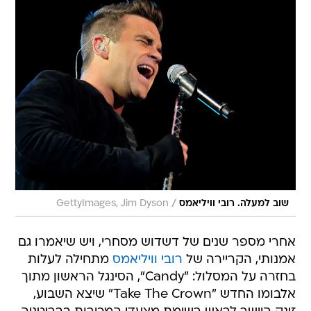
/
שוב למעלה. רובי וויליאמס
GettyImages, Jim Dyson
אחרי מספר שנים של דשדוש מסחרי, ויש שיאמרו גם
אמנותי, הקריירה של
רובי וויליאמס
מתחילה לעלות
בחזרה על המסלול: "Candy", הסינגל הראשון מתוך
אלבומו החדש "Take The Crown" שיצא השבוע,