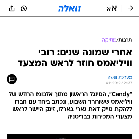
תרבות
/
מוזיקה
אחרי שמונה שנים: רובי
וויליאמס חוזר לראש המצעד
מערכת וואלה
4.11.2012 / 21:37
"Candy", הסינגל הראשון מתוך אלבומו החדש של
וויליאמס ששוחרר השבוע, ונכתב ביחד עם חברו
ללהקת טייק דאת גארי בארלו, זינק היישר לראש
מצעדי המכירות בבריטניה