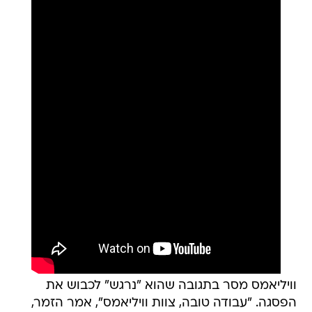
וויליאמס מסר בתגובה שהוא "נרגש" לכבוש את
הפסגה. "עבודה טובה, צוות וויליאמס", אמר הזמר,