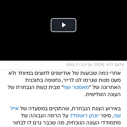
צילום: דרור פיקלני; עריכה: רן צימט
אחרי כמה שבועות של אודישנים לחוצים במיוחד ולא
מעט מנות שגרמו לנו לרייר, נחשפה בתוכנית
האחרונה של "
מאסטר שף
" מבית קשת הנבחרת של
העונה השלישית.
באירוע הצגת הנבחרת, שהתקיים במסעדה של
אייל
שני
, סיפר
יונתן רושפלד
על הרמה הגבוהה של
מתמודדי העונה הנוכחית, מה שכבר גרם לו לבחור