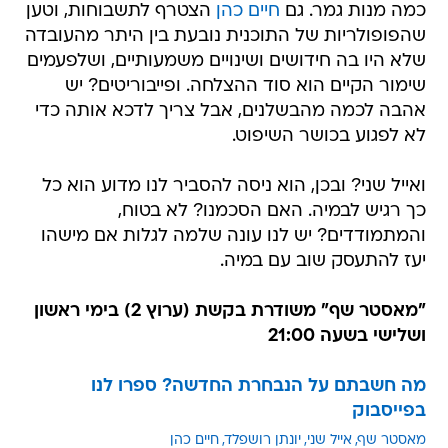
כמה מנות גמר. גם
חיים כהן
הצטרף לתשבוחות, וטען
שהפופולריות של התוכנית נובעת בין היתר מהעובדה
שלא היו בה חידושים ושינויים משמעותיים, ושלפעמים
שימור הקיים הוא סוד ההצלחה. ופייבוריטים? יש
אהבה לכמה מהבשלנים, אבל צריך לדכא אותה כדי
לא לפגוע בכושר השיפוט.
ואייל שני? ובכן, הוא ניסה להסביר לנו מדוע הוא כל
כך רגיש לבמיה. האם הסכמנו? לא בטוח,
והמתמודדים? יש לנו עונה שלמה לגלות אם מישהו
יעז להתעסק שוב עם במיה.
"מאסטר שף" משודרת בקשת (ערוץ 2) בימי ראשון
ושלישי בשעה 21:00
מה חשבתם על הנבחרת החדשה? ספרו לנו
בפייסבוק
מאסטר שף
אייל שני
יונתן רושפלד
חיים כהן