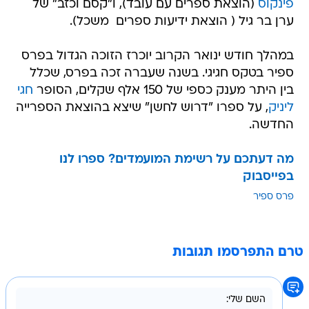
פינקוס
(הוצאת ספרים עם עובד), ו"קסם וכזב" של
ערן בר גיל ( הוצאת ידיעות ספרים  משכל).
במהלך חודש ינואר הקרוב יוכרז הזוכה הגדול בפרס
ספיר בטקס חגיגי. בשנה שעברה זכה בפרס, שכלל
בין היתר מענק כספי של 150 אלף שקלים, הסופר
חגי
ליניק
, על ספרו "דרוש לחשן" שיצא בהוצאת הספרייה
החדשה.
מה דעתכם על רשימת המועמדים? ספרו לנו
בפייסבוק
פרס ספיר
טרם התפרסמו תגובות