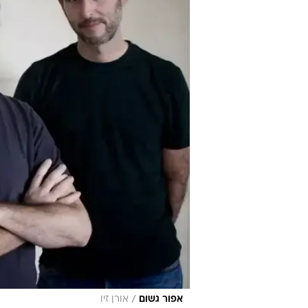
/
אפור גשום
אורן זיו