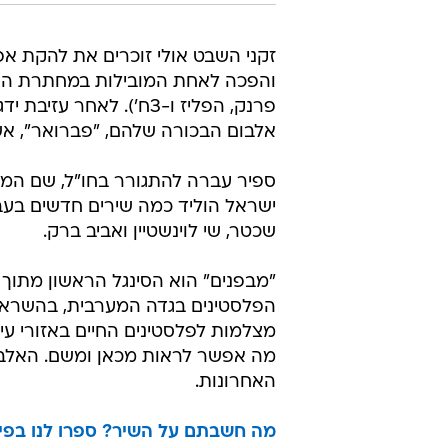
זקני השבט אולי זוכרים את להקת אפו
והפכה לאחת המובילות במחתרת הקס
פרנק, הפליז ו-3ח'). לא
אלבום הבכורה שלהם, "פברואר", אשר
ספיר עברה להתגורר בחו"ל, שם המש
ישראל הוליד כמה שירים חדשים בעב
שכטר, שי לוינשטיין ואביב ברק.
"מבפנים" הוא הסינגל הראשון מתוך
הפלסטינים בגדה המערבית, בהשראת
מצלמות לפלסטינים החיים באזורי עי
מה אפשר לראות מכאן ומשם. האלבום
האחרונות.
מה חשבתם על השיר? ספרו לנו בפי