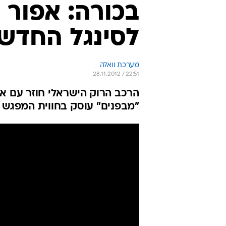
בכורה: אפור ג
לסינגל החדש
מערכת וואלה
28.11.2012 / 22:51
"מבפנים" עוסק בחווית המפגש 